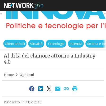
Ultimi articoli
Attualità
Tecnologie
Incentivi
Ricerca e I
Al di là del clamore attorno a Industry
4.0
Home
Opinioni
Pubblicato il 17 Dic 2016