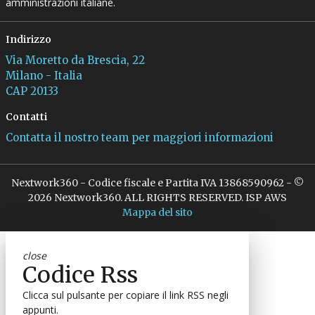
amministrazioni italiane.
Indirizzo
Via Moretto da Brescia, 22
Milano - Italia
CAP 20133
Contatti
Contatta il nostro team per maggiori informazioni
Nextwork360 - Codice fiscale e Partita IVA 13868590962 - ©
2026 Nextwork360. ALL RIGHTS RESERVED. ISP AWS
Mappa del sito
close
Codice Rss
Clicca sul pulsante per copiare il link RSS negli
appunti.