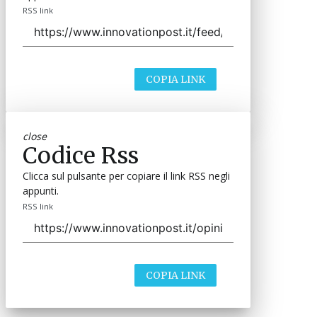
RSS link
COPIA LINK
close
Codice Rss
Clicca sul pulsante per copiare il link RSS negli
appunti.
RSS link
COPIA LINK