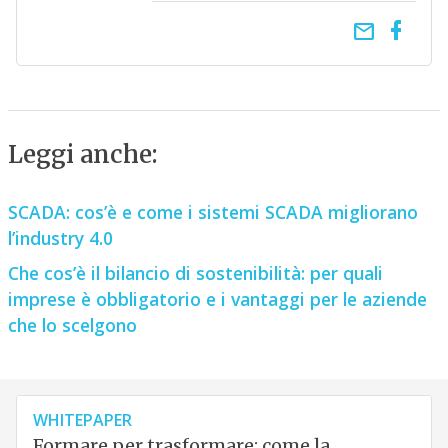
email
Leggi anche:
SCADA: cos’è e come i sistemi SCADA migliorano
l’industry 4.0
Che cos’è il bilancio di sostenibilità: per quali
imprese è obbligatorio e i vantaggi per le aziende
che lo scelgono
WHITEPAPER
Formare per trasformare: come la