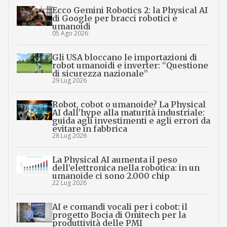
Ecco Gemini Robotics 2: la Physical AI
di Google per bracci robotici e
umanoidi
05 Ago 2026
Gli USA bloccano le importazioni di
robot umanoidi e inverter: “Questione
di sicurezza nazionale”
29 Lug 2026
Robot, cobot o umanoide? La Physical
AI dall’hype alla maturità industriale:
guida agli investimenti e agli errori da
evitare in fabbrica
28 Lug 2026
La Physical AI aumenta il peso
dell’elettronica nella robotica: in un
umanoide ci sono 2.000 chip
22 Lug 2026
AI e comandi vocali per i cobot: il
progetto Bocia di Omitech per la
produttività delle PMI