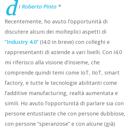
d
i
Roberto Pinto
*
Recentemente, ho avuto l’opportunità di
discutere alcuni dei molteplici aspetti di
“Industry 4.0”
(I4.0 in breve) con colleghi e
rappresentanti di aziende a vari livelli. Con I4.0
mi riferisco alla visione d’insieme, che
comprende quindi temi come IoT, IIoT, smart
factory, e tutte le tecnologie abilitanti come
l’additive manufacturing, realtà aumentata e
simili. Ho avuto l’opportunità di parlare sia con
persone entustiaste che con persone dubbiose,
con persone “speranzose” e con alcune (già)