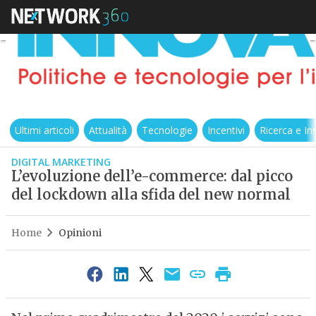
Ultimi articoli
Attualità
Tecnologie
Incentivi
Ricerca e I
DIGITAL MARKETING
L’evoluzione dell’e-commerce: dal picco
del lockdown alla sfida del new normal
Home
Opinioni