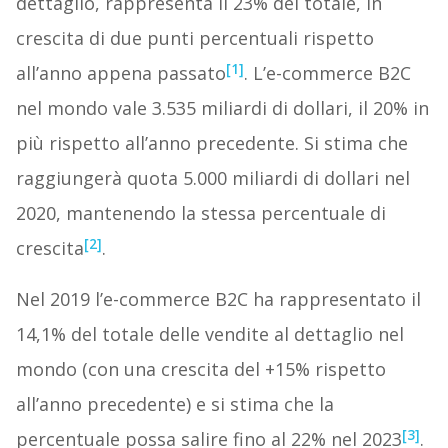
dettaglio, rappresenta il 23% del totale, in
crescita di due punti percentuali rispetto
[1]
all’anno appena passato
. L’e-commerce B2C
nel mondo vale 3.535 miliardi di dollari, il 20% in
più rispetto all’anno precedente. Si stima che
raggiungerà quota 5.000 miliardi di dollari nel
2020, mantenendo la stessa percentuale di
[2]
crescita
.
Nel 2019 l’e-commerce B2C ha rappresentato il
14,1% del totale delle vendite al dettaglio nel
mondo (con una crescita del +15% rispetto
all’anno precedente) e si stima che la
[3]
percentuale possa salire fino al 22% nel 2023
.