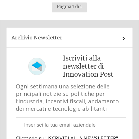
Pagina 1 di 1
Archivio Newsletter
Iscriviti alla
newsletter di
Innovation Post
Ogni settimana una selezione delle
principali notizie su politiche per
l’industria, incentivi fiscali, andamento
dei mercati e tecnologie abilitanti
Email
aziendale
Cliccando su "ISCRIVITI ALLA NEWSLETTER",