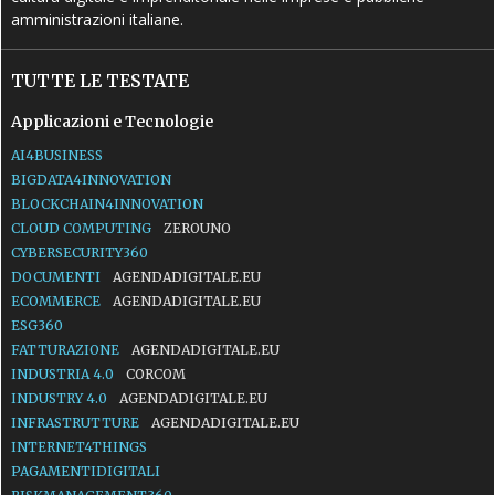
amministrazioni italiane.
TUTTE LE TESTATE
Applicazioni e Tecnologie
AI4BUSINESS
BIGDATA4INNOVATION
BLOCKCHAIN4INNOVATION
CLOUD COMPUTING
ZEROUNO
CYBERSECURITY360
DOCUMENTI
AGENDADIGITALE.EU
ECOMMERCE
AGENDADIGITALE.EU
ESG360
FATTURAZIONE
AGENDADIGITALE.EU
INDUSTRIA 4.0
CORCOM
INDUSTRY 4.0
AGENDADIGITALE.EU
INFRASTRUTTURE
AGENDADIGITALE.EU
INTERNET4THINGS
PAGAMENTIDIGITALI