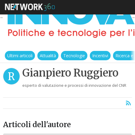
Ultimi articoli
Attualità
Tecnologie
Incentivi
Ricerca e
Gianpiero Ruggiero
R
esperto di valutazione e processi di innovazione del CNR
Articoli dell'autore