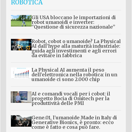
ROBOTICA
Gli USA bloccano le importazioni di
robot umanoidi e inverter:
“Questione di sicurezza nazionale”
Robot, cobot o umanoide? La Physical
AI dall’hype alla maturità industriale:
guida agli investimenti e agli errori
da evitare in fabbrica
La Physical AI aumenta il peso
dell’elettronica nella robotica: in un
umanoide ci sono 2.000 chip
AI e comandi vocali per i cobot: il
progetto Bocia di Omitech per la
produttività delle PMI
Gene.01, l’umanoide Made in Italy di
Generative Bionics, è pronto: ecco
come è fatto e cosa può fare.