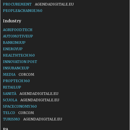
PROCUREMENT
AGENDADIGITALE.EU
PEOPLE&CHANGE360
Industry
AGRIFOOD.TECH
AUTOMOTIVEUP
BANKINGUP
ENERGYUP
HEALTHTECH360
INNOVATION POST
INSURANCEUP
MEDIA
CORCOM
PROPTECH360
RETAILUP
SANITÀ
AGENDADIGITALE.EU
SCUOLA
AGENDADIGITALE.EU
SPACECONOMY360
TELCO
CORCOM
TURISMO
AGENDADIGITALE.EU
PA