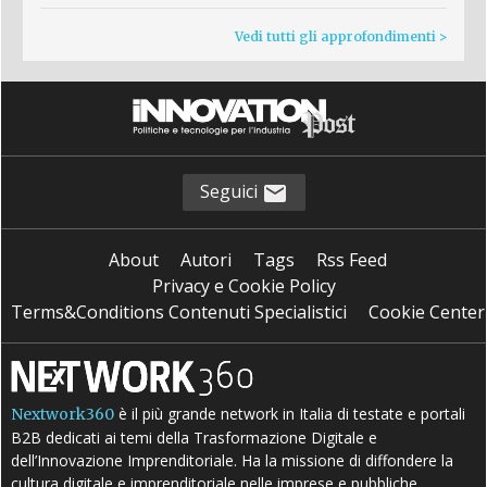
Vedi tutti gli approfondimenti >
Seguici
About
Autori
Tags
Rss Feed
Privacy e Cookie Policy
Terms&Conditions Contenuti Specialistici
Cookie Center
è il più grande network in Italia di testate e portali
Nextwork360
B2B dedicati ai temi della Trasformazione Digitale e
dell’Innovazione Imprenditoriale. Ha la missione di diffondere la
cultura digitale e imprenditoriale nelle imprese e pubbliche