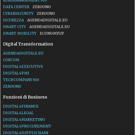
RISKMANAGEMENT360
DATA CENTER
ZEROUNO
CYBERSECURITY
ZEROUNO
SICUREZZA
AGENDADIGITALE.EU
SMART CITY
AGENDADIGITALE.EU
SMART MOBILITY
ECONOMYUP
Digital Transformation
AGENDADIGITALE.EU
CORCOM
DIGITAL4EXECUTIVE
DIGITAL4PMI
TECHCOMPANY360
ZEROUNO
Funzioni di Business
DIGITAL4FINANCE
DIGITAL4LEGAL
DIGITAL4MARKETING
DIGITAL4PROCUREMENT
DIGITAL4SUPPLYCHAIN