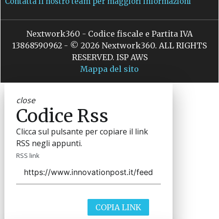
Contatta il nostro team per maggiori informazioni
Nextwork360 - Codice fiscale e Partita IVA
13868590962 - © 2026 Nextwork360. ALL RIGHTS
RESERVED. ISP AWS
Mappa del sito
close
Codice Rss
Clicca sul pulsante per copiare il link
RSS negli appunti.
RSS link
COPIA LINK