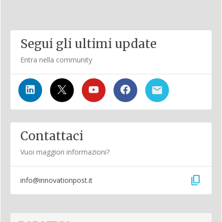
Segui gli ultimi update
Entra nella community
Contattaci
Vuoi maggiori informazioni?
content_copy
info@innovationpost.it