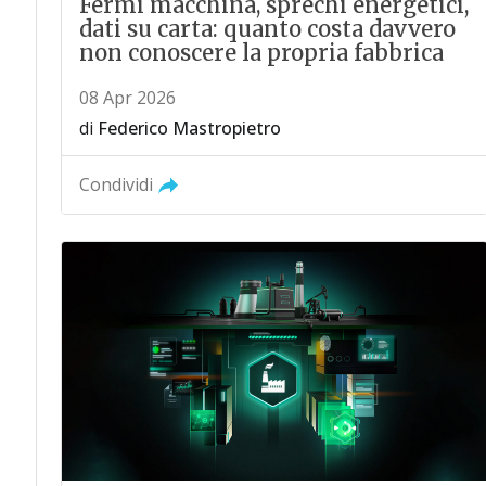
Fermi macchina, sprechi energetici,
dati su carta: quanto costa davvero
non conoscere la propria fabbrica
08 Apr 2026
di
Federico Mastropietro
Condividi