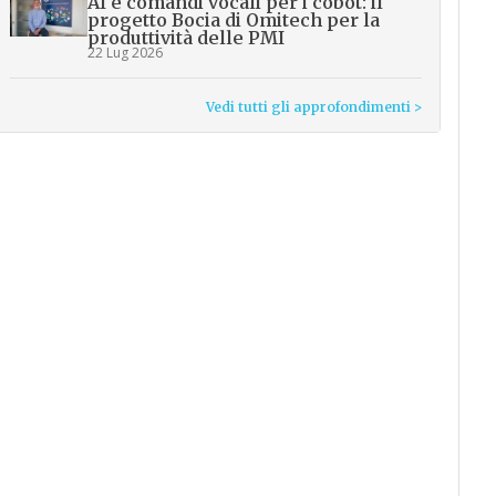
AI e comandi vocali per i cobot: il
progetto Bocia di Omitech per la
produttività delle PMI
22 Lug 2026
Vedi tutti gli approfondimenti >