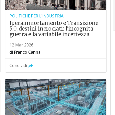
POLITICHE PER L'INDUSTRIA
Iperammortamento e Transizione
5.0, destini incrociati: l'incognita
guerra e la variabile incertezza
12 Mar 2026
di
Franco Canna
Condividi