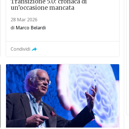
Transizione 5.0: cronaca di
un’occasione mancata
28 Mar 2026
di
Marco Belardi
Condividi