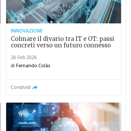
INNOVAZIONE
Colmare il divario tra IT e OT: passi
concreti verso un futuro connesso
26 Feb 2026
di
Fernando Colás
Condividi