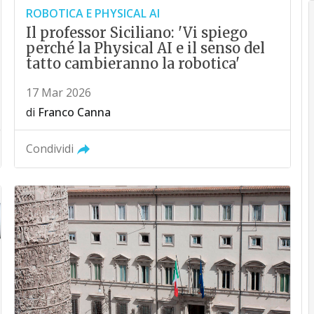
ROBOTICA E PHYSICAL AI
Il professor Siciliano: 'Vi spiego
perché la Physical AI e il senso del
tatto cambieranno la robotica'
17 Mar 2026
di
Franco Canna
Condividi