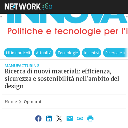
Ultimi articoli
Attualità
Tecnologie
Incentivi
Ricerca e I
MANUFACTURING
Ricerca di nuovi materiali: efficienza,
sicurezza e sostenibilità nell’ambito del
design
Home
Opinioni