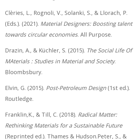
Clèries, L., Rognoli, V., Solanki, S., & Llorach, P.
(Eds.). (2021).
Material Designers: Boosting talent
towards circular economies
. All Purpose.
Drazin, A., & Küchler, S. (2015).
The Social Life Of
MAterials : Studies in Material and Society
.
Bloombsbury.
Elvin, G. (2015).
Post-Petroleum Design
(1st ed.).
Routledge.
Franklin,K., & Till, C. (2018).
Radical Matter:
Rethinking Materials for a Sustainable Future
(Reprinted ed.). Thames & Hudson.Peter, S., &