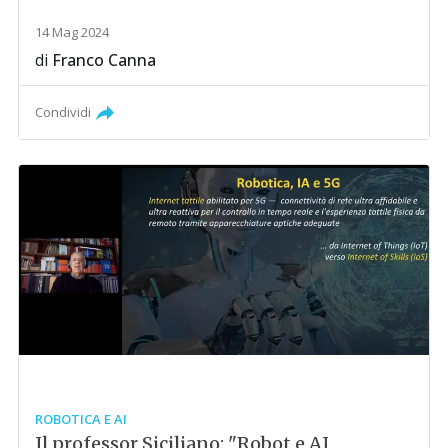
14 Mag 2024
di
Franco Canna
Condividi
ROBOTICA E AI
Il professor Siciliano: "Robot e AI