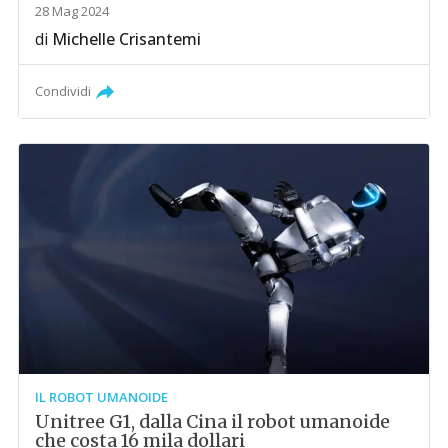
28 Mag 2024
di
Michelle Crisantemi
Condividi
IL ROBOT UMANOIDE
Unitree G1, dalla Cina il robot umanoide
che costa 16 mila dollari