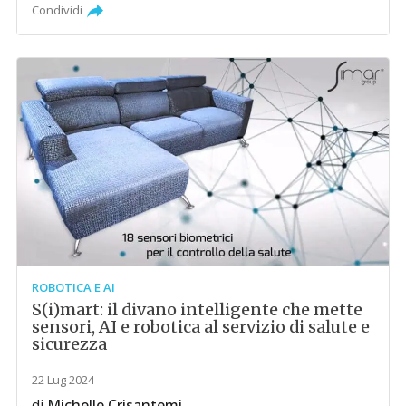
Condividi
ROBOTICA E AI
S(i)mart: il divano intelligente che mette
sensori, AI e robotica al servizio di salute e
sicurezza
22 Lug 2024
di
Michelle Crisantemi