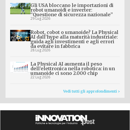
Gli USA bloccano le importazioni di
robot umanoidi e inverter:
“Questione di sicurezza nazionale”
29 Lug 2026
Robot, cobot o umanoide? La Physical
AI dall’hype alla maturità industriale:
guida agli investimenti e agli errori
da evitare in fabbrica
28 Lug 2026
La Physical AI aumenta il peso
dell’elettronica nella robotica: in un
umanoide ci sono 2.000 chip
22 Lug 2026
Vedi tutti gli approfondimenti >