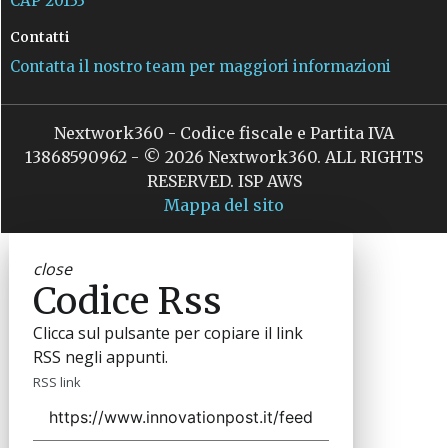
CAP 20133
Contatti
Contatta il nostro team per maggiori informazioni
Nextwork360 - Codice fiscale e Partita IVA
13868590962 - © 2026 Nextwork360. ALL RIGHTS
RESERVED. ISP AWS
Mappa del sito
close
Codice Rss
Clicca sul pulsante per copiare il link
RSS negli appunti.
RSS link