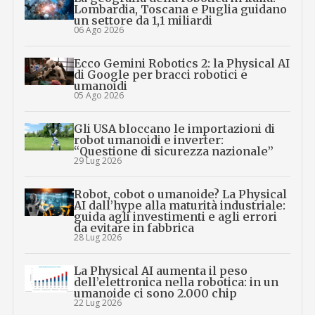
Lombardia, Toscana e Puglia guidano
un settore da 1,1 miliardi
06 Ago 2026
Ecco Gemini Robotics 2: la Physical AI
di Google per bracci robotici e
umanoidi
05 Ago 2026
Gli USA bloccano le importazioni di
robot umanoidi e inverter:
“Questione di sicurezza nazionale”
29 Lug 2026
Robot, cobot o umanoide? La Physical
AI dall’hype alla maturità industriale:
guida agli investimenti e agli errori
da evitare in fabbrica
28 Lug 2026
La Physical AI aumenta il peso
dell’elettronica nella robotica: in un
umanoide ci sono 2.000 chip
22 Lug 2026