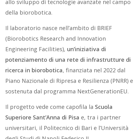
allo sviluppo di tecnologie avanzate nel campo
della biorobotica.
Il laboratorio nasce nell’ambito di BRIEF
(Biorobotics Research and Innovation
Engineering Facilities),
un’iniziativa di
potenziamento di una rete di infrastrutture di
ricerca in biorobotica
, finanziata nel 2022 dal
Piano Nazionale di Ripresa e Resilienza (PNRR) e
sostenuta dal programma NextGenerationEU.
Il progetto vede come capofila la
Scuola
Superiore Sant’Anna di Pisa
e, tra i partner
universitari, il Politecnico di Bari e l’Università
degli Studi di Napoli Federico II.