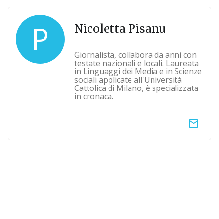
P
Nicoletta Pisanu
Giornalista, collabora da anni con
testate nazionali e locali. Laureata
in Linguaggi dei Media e in Scienze
sociali applicate all'Università
Cattolica di Milano, è specializzata
in cronaca.
email