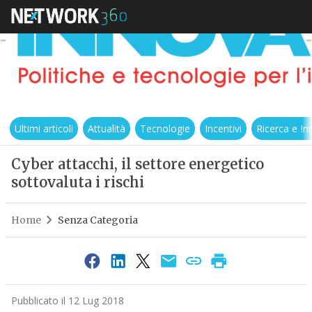
Ultimi articoli
Attualità
Tecnologie
Incentivi
Ricerca e I
Cyber attacchi, il settore energetico
sottovaluta i rischi
Home
Senza Categoria
Pubblicato il 12 Lug 2018