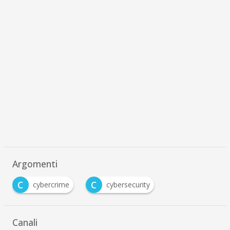
Argomenti
C
C
cybercrime
cybersecurity
Canali