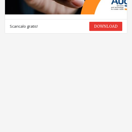
Scaricalo gratis!
DOWNLOAD