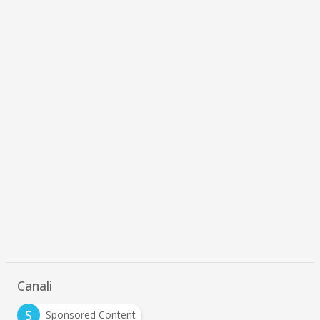
Canali
S
Sponsored Content