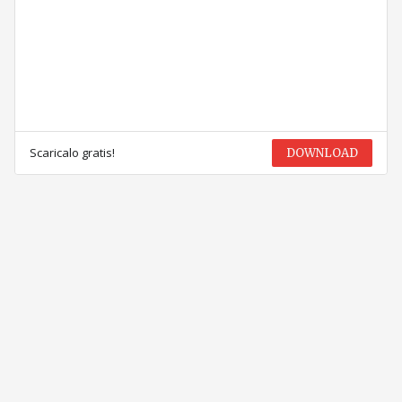
Scaricalo gratis!
DOWNLOAD