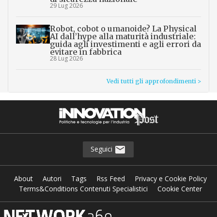
29 Lug 2026
Robot, cobot o umanoide? La Physical
AI dall’hype alla maturità industriale:
guida agli investimenti e agli errori da
evitare in fabbrica
28 Lug 2026
Vedi tutti gli approfondimenti >
Seguici
About
Autori
Tags
Rss Feed
Privacy e Cookie Policy
Terms&Conditions Contenuti Specialistici
Cookie Center