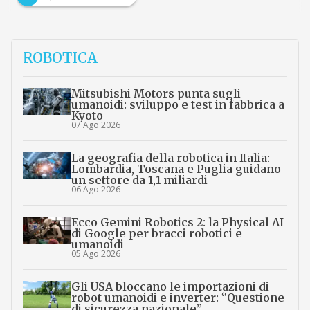
ROBOTICA
Mitsubishi Motors punta sugli
umanoidi: sviluppo e test in fabbrica a
Kyoto
07 Ago 2026
La geografia della robotica in Italia:
Lombardia, Toscana e Puglia guidano
un settore da 1,1 miliardi
06 Ago 2026
Ecco Gemini Robotics 2: la Physical AI
di Google per bracci robotici e
umanoidi
05 Ago 2026
Gli USA bloccano le importazioni di
robot umanoidi e inverter: “Questione
di sicurezza nazionale”