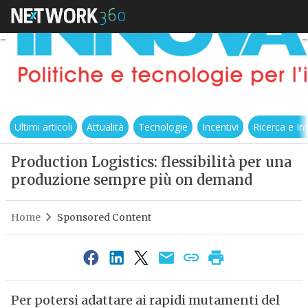
Ultimi articoli
Attualità
Tecnologie
Incentivi
Ricerca e I
Production Logistics: flessibilità per una
produzione sempre più on demand
Home
Sponsored Content
Per potersi adattare ai rapidi mutamenti del