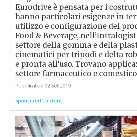
Eurodrive è pensata per i costrut
hanno particolari esigenze in ter
utilizzo e configurazione del pr
Food & Beverage, nell’Intralogist
settore della gomma e della plast
cinematici per tripodi e delta rob
e pronta all’uso. Trovano applica
settore farmaceutico e comestico
Pubblicato il 02 Set 2019
Sponsored Content