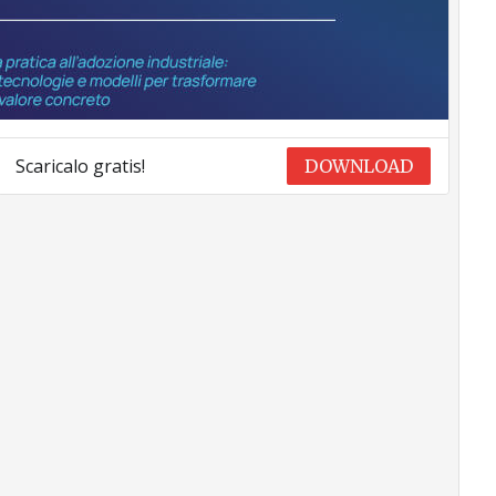
Scaricalo gratis!
DOWNLOAD