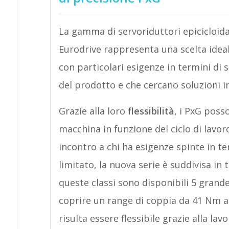
La gamma di servoriduttori epicicloida
Eurodrive rappresenta una scelta ideal
con particolari esigenze in termini di s
del prodotto e che cercano soluzioni in
Grazie alla loro
flessibilità
, i PxG poss
macchina in funzione del ciclo di lavor
incontro a chi ha esigenze spinte in te
limitato, la nuova serie è suddivisa in 
queste classi sono disponibili 5 grande
coprire un range di coppia da 41 Nm 
risulta essere flessibile grazie alla lav