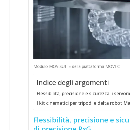
Modulo MOVISUITE della piattaforma MOVI-C
Indice degli argomenti
Flessibilità, precisione e sicurezza: i servor
I kit cinematici per tripodi e delta robot
Flessibilità, precisione e sicu
di precisione PxG