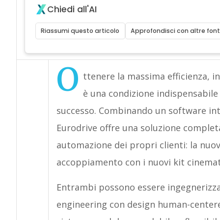
Chiedi all'AI
Riassumi questo articolo
Approfondisci con altre font
O
ttenere la massima efficienza, insi
è una condizione indispensabile
successo. Combinando un software inte
Eurodrive offre una soluzione completa 
automazione dei propri clienti: la nu
accoppiamento con i nuovi kit cinemati
Entrambi possono essere ingegnerizza
engineering con design human-centere