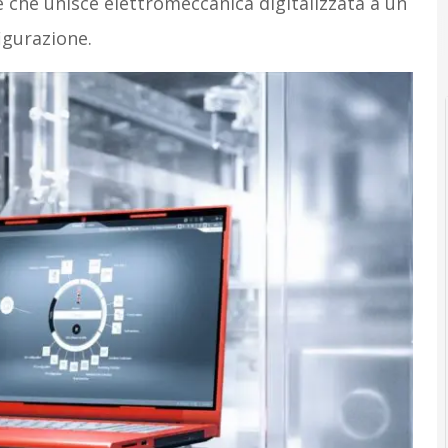
e che unisce elettromeccanica digitalizzata a un
igurazione.