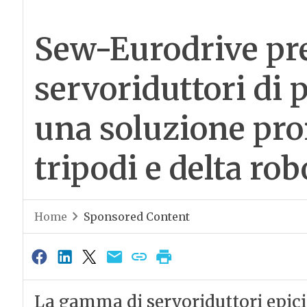
Sew-Eurodrive pr
servoriduttori di 
una soluzione pron
tripodi e delta rob
Home
Sponsored Content
La gamma di servoriduttori epici