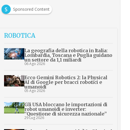
S
Sponsored Content
ROBOTICA
La geografia della robotica in Italia:
Lombardia, Toscana e Puglia guidano
un settore da 1,1 miliardi
06 Ago 2026
Ecco Gemini Robotics 2: la Physical
AI di Google per bracci robotici e
umanoidi
05 Ago 2026
Gli USA bloccano le importazioni di
robot umanoidi e inverter:
“Questione di sicurezza nazionale”
29 Lug 2026