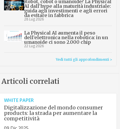
Robot, cobot o umanoide? La Physical
AI dall’hype alla maturità industriale:
guida agli investimenti e agli errori
da evitare in fabbrica
28 Lug 2026
La Physical AI aumenta il peso
dell’elettronica nella robotica: in un
umanoide ci sono 2.000 chip
22 Lug 2026
Vedi tutti gli approfondimenti >
Articoli correlati
WHITE PAPER
Digitalizzazione del mondo consumer
products: la strada per aumentare la
competitività
09 Dic 2025