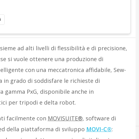
i
eme ad alti livelli di flessibilità e di precisione,
 se si vuole ottenere una produzione di
lligente con una meccatronica affidabile, Sew-
in grado di soddisfare le richieste di
ova gamma PxG, disponibile anche in
ci per tripodi e delta robot.
ti facilmente con
MOVISUITE®
, software di
d della piattaforma di sviluppo
MOVI-C®
: