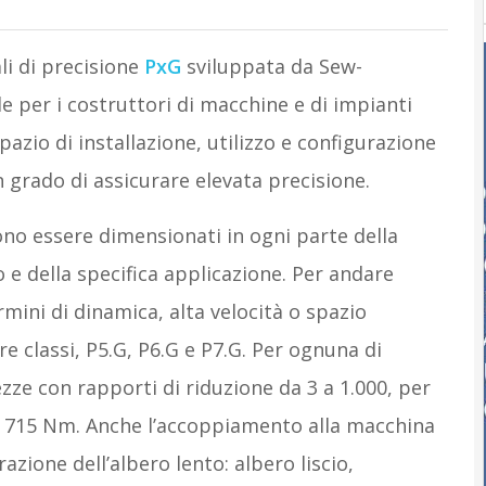
li di precisione
PxG
sviluppata da Sew-
e per i costruttori di macchine e di impianti
pazio di installazione, utilizzo e configurazione
 grado di assicurare elevata precisione.
ono essere dimensionati in ogni parte della
o e della specifica applicazione. Per andare
rmini di dinamica, alta velocità o spazio
tre classi, P5.G, P6.G e P7.G. Per ognuna di
zze con rapporti di riduzione da 3 a 1.000, per
a 715 Nm. Anche l’accoppiamento alla macchina
orazione dell’albero lento: albero liscio,