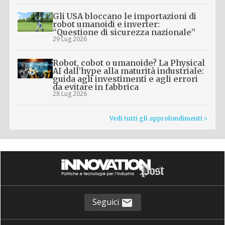
Gli USA bloccano le importazioni di
robot umanoidi e inverter:
“Questione di sicurezza nazionale”
29 Lug 2026
Robot, cobot o umanoide? La Physical
AI dall’hype alla maturità industriale:
guida agli investimenti e agli errori
da evitare in fabbrica
28 Lug 2026
Vedi tutti gli approfondimenti >
Seguici