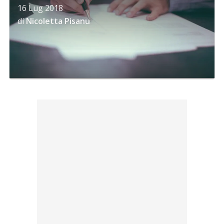
16 Lug 2018
di
Nicoletta Pisanu