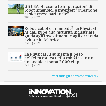
Gli USA bloccano le importazioni di
robot umanoidi e inverter: “Questione
di sicurezza nazionale”
29 Lug 2026
Robot, cobot o umanoide? La Physical
AI dall’hype alla maturità industriale:
guida agli investimenti e agli errori da
evitare in fabbrica
28 Lug 2026
La Physical AI aumenta il peso
dell’elettronica nella robotica: in un
umanoide ci sono 2.000 chip
22 Lug 2026
Vedi tutti gli approfondimenti >