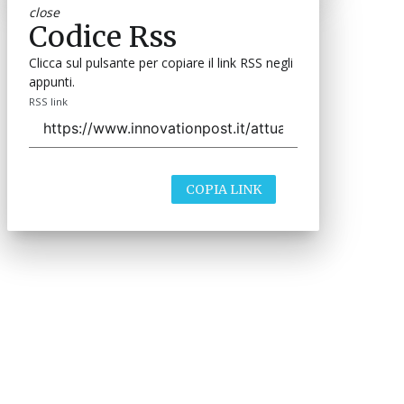
close
Codice Rss
Clicca sul pulsante per copiare il link RSS negli
appunti.
RSS link
COPIA LINK