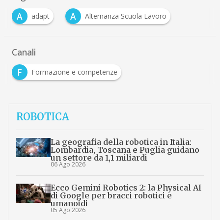
A
A
adapt
Alternanza Scuola Lavoro
Canali
F
Formazione e competenze
ROBOTICA
La geografia della robotica in Italia:
Lombardia, Toscana e Puglia guidano
un settore da 1,1 miliardi
06 Ago 2026
Ecco Gemini Robotics 2: la Physical AI
di Google per bracci robotici e
umanoidi
05 Ago 2026