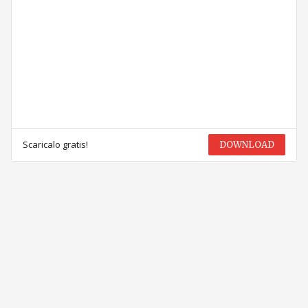
Scaricalo gratis!
DOWNLOAD