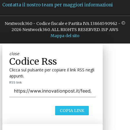
Contatta il nostro team per maggiori informazioni
Nextwork360 - Codice fiscale e Partita IVA 13868590962 - ©
2026 Nextwork360. ALL RIGHTS RESERVED. ISP AWS
Mappa del sito
close
Codice Rss
Clicca sul pulsante per copiare il link RSS negli
appunti.
RSS link
COPIA LINK