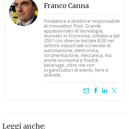
Franco Canna
Fondatore e direttore responsabile
di Innovation Post. Grande
appassionato di tecnologia,
laureato in Economia, collabora dal
2001 con diverse testate B2B nel
settore industriale scrivendo di
automazione, elettronica,
strumentazione, meccanica, ma
anche economia e food &
beverage, oltre che con
organizzatori di eventi, fiere e
aziende.
email
Leggi anche: