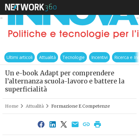
Ultimi articoli
Attualità
Tecnologie
Incentivi
Ricerca e I
Un e-book Adapt per comprendere
l’alternanza scuola-lavoro e battere la
superficialità
Home
Attualità
Formazione E Competenze