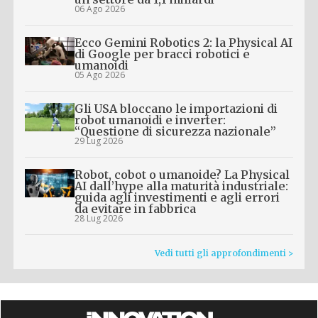
06 Ago 2026
Ecco Gemini Robotics 2: la Physical AI
di Google per bracci robotici e
umanoidi
05 Ago 2026
Gli USA bloccano le importazioni di
robot umanoidi e inverter:
“Questione di sicurezza nazionale”
29 Lug 2026
Robot, cobot o umanoide? La Physical
AI dall’hype alla maturità industriale:
guida agli investimenti e agli errori
da evitare in fabbrica
28 Lug 2026
Vedi tutti gli approfondimenti >