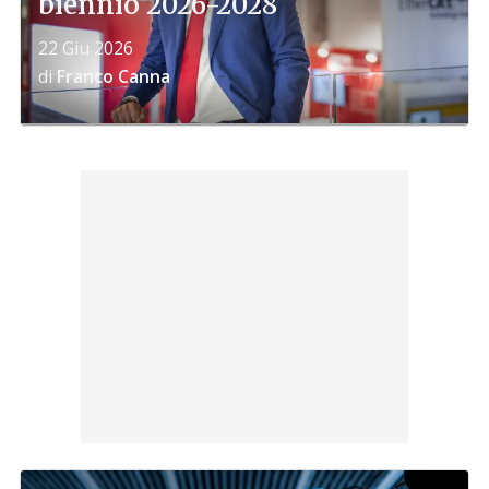
biennio 2026-2028
22 Giu 2026
di
Franco Canna