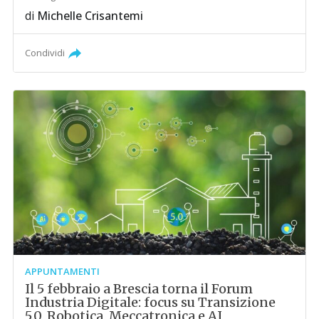
di
Michelle Crisantemi
Condividi
APPUNTAMENTI
Il 5 febbraio a Brescia torna il Forum
Industria Digitale: focus su Transizione
5.0, Robotica, Meccatronica e AI