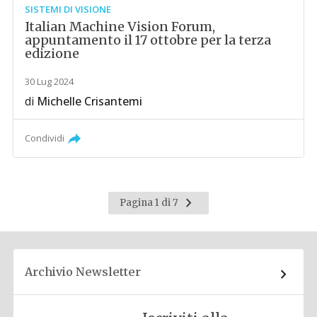
SISTEMI DI VISIONE
Italian Machine Vision Forum,
appuntamento il 17 ottobre per la terza
edizione
30 Lug 2024
di
Michelle Crisantemi
Condividi
Pagina
Pagina 1 di 7
successiva
Archivio Newsletter