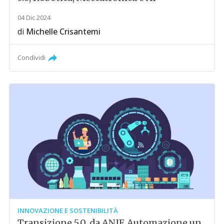
04 Dic 2024
di
Michelle Crisantemi
Condividi
INNOVAZIONE E SOSTENIBILITÀ
Transizione 5.0, da ANIE Automazione un