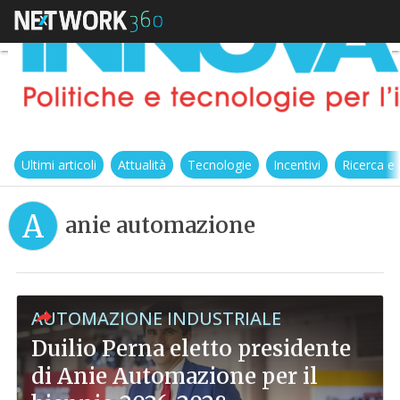
Ultimi articoli
Attualità
Tecnologie
Incentivi
Ricerca e
A
anie automazione
AUTOMAZIONE INDUSTRIALE
Duilio Perna eletto presidente
di Anie Automazione per il