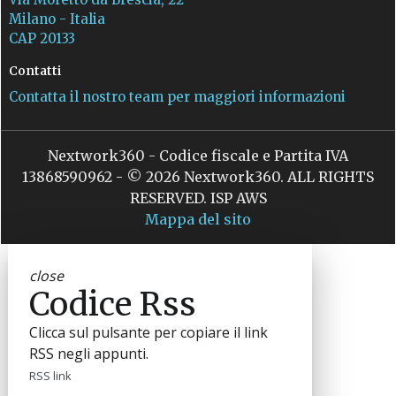
Milano - Italia
CAP 20133
Contatti
Contatta il nostro team per maggiori informazioni
Nextwork360 - Codice fiscale e Partita IVA
13868590962 - © 2026 Nextwork360. ALL RIGHTS
RESERVED. ISP AWS
Mappa del sito
close
Codice Rss
Clicca sul pulsante per copiare il link
RSS negli appunti.
RSS link