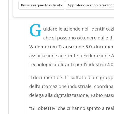
Riassumi questo articolo
Approfondisci con altre font
G
uidare le aziende nell’identific
che si possono ottenere dalle di
Vademecum Transizione 5.0
, documen
associazione aderente a Federazione Ani
tecnologie abilitanti per l’industria 4.0 
Il documento è il risultato di un gru
dell’automazione industriale, coordin
delega alla digitalizzazione, Fabio Ma
“Gli obiettivi che ci hanno spinto a re