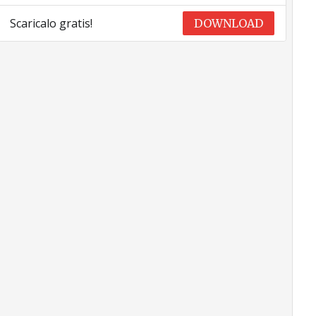
Scaricalo gratis!
DOWNLOAD