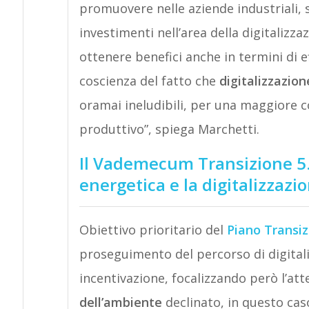
promuovere nelle aziende industriali, 
investimenti nell’area della digitalizza
ottenere benefici anche in termini di ef
coscienza del fatto che
digitalizzazion
oramai ineludibili, per una maggiore c
produttivo”, spiega Marchetti.
Il Vademecum Transizione 5.0
energetica e la digitalizzazi
Obiettivo prioritario del
Piano Transiz
proseguimento del percorso di digitali
incentivazione, focalizzando però l’atte
dell’ambiente
declinato, in questo cas