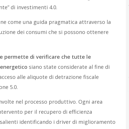
nte” di investimenti 4.0.
one come una guida pragmatica attraverso la
duzione dei consumi che si possono ottenere
he permette di verificare che tutte le
 energetico
siano state considerate al fine di
’acceso alle aliquote di detrazione fiscale
one 5.0.
involte nel processo produttivo. Ogni area
intervento per il recupero di efficienza
 salienti identificando i driver di miglioramento