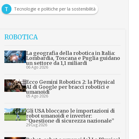
T
Tecnologie e politiche per la sostenibilità
ROBOTICA
La geografia della robotica in Italia:
Lombardia, Toscana e Puglia guidano
un settore da 1,1 miliardi
06 Ago 2026
Ecco Gemini Robotics 2: la Physical
AI di Google per bracci robotici e
umanoidi
05 Ago 2026
Gli USA bloccano le importazioni di
robot umanoidi e inverter:
“Questione di sicurezza nazionale”
29 Lug 2026