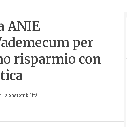
da ANIE
Vademecum per
mo risparmio con
tica
 La Sostenibilità