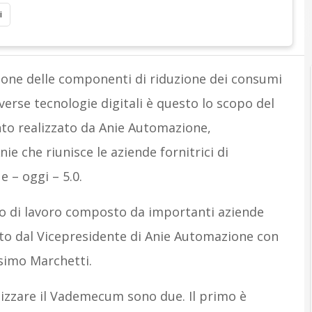
i
azione delle componenti di riduzione dei consumi
verse tecnologie digitali è questo lo scopo del
to realizzato da Anie Automazione,
e che riunisce le aziende fornitrici di
e – oggi – 5.0.
ppo di lavoro composto da importanti aziende
ato dal Vicepresidente di Anie Automazione con
ssimo Marchetti.
alizzare il Vademecum sono due. Il primo è