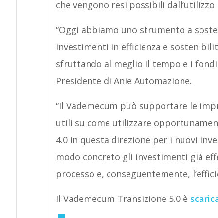
che vengono resi possibili dall’utilizzo 
“Oggi abbiamo uno strumento a sostegn
investimenti in efficienza e sostenibili
sfruttando al meglio il tempo e i fond
Presidente di Anie Automazione.
“Il Vademecum può supportare le impr
utili su come utilizzare opportunamente 
4.0 in questa direzione per i nuovi inv
modo concreto gli investimenti già eff
processo e, conseguentemente, l’effic
Il Vademecum Transizione 5.0 è
scaric