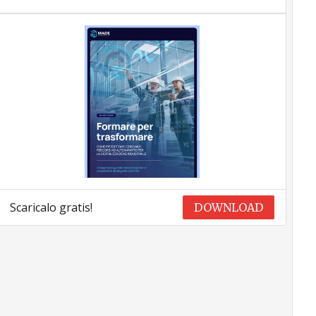
Scaricalo gratis!
DOWNLOAD