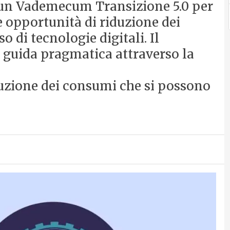
 un Vademecum Transizione 5.0 per
le opportunità di riduzione dei
o di tecnologie digitali. Il
guida pragmatica attraverso la
duzione dei consumi che si possono
.