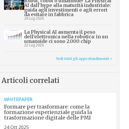
Robot, cobot o umanoide? La Physical
AI dall’hype alla maturità industriale:
guida agli investimenti e agli errori
da evitare in fabbrica
28 Lug 2026
La Physical AI aumenta il peso
dell’elettronica nella robotica: in un
umanoide ci sono 2.000 chip
22 Lug 2026
Vedi tutti gli approfondimenti >
Articoli correlati
WHITEPAPER
Formare per trasformare: come la
formazione esperienziale guida la
trasformazione digitale delle PMI
24 Ott 2025