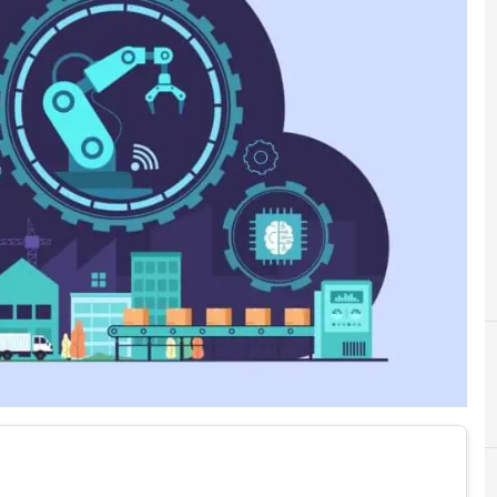
A
anie automazione