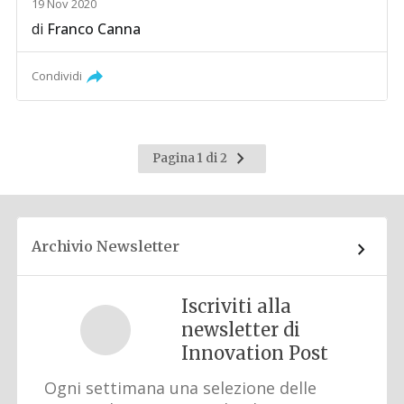
19 Nov 2020
di
Franco Canna
Condividi
Pagina
Pagina 1 di 2
successiva
Archivio Newsletter
Iscriviti alla
newsletter di
Innovation Post
Ogni settimana una selezione delle