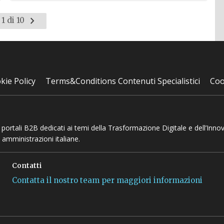
Pagina
1 di 10
successiva
kie Policy
Terms&Conditions Contenuti Specialistici
Coo
 e portali B2B dedicati ai temi della Trasformazione Digitale e dell’Inno
 amministrazioni italiane.
Contatti
Contatta il nostro team per maggiori informazioni