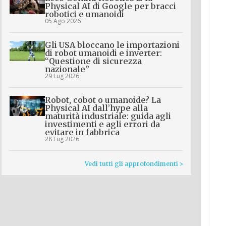
Physical AI di Google per bracci
robotici e umanoidi
05 Ago 2026
Gli USA bloccano le importazioni
di robot umanoidi e inverter:
“Questione di sicurezza
nazionale”
29 Lug 2026
Robot, cobot o umanoide? La
Physical AI dall’hype alla
maturità industriale: guida agli
investimenti e agli errori da
evitare in fabbrica
28 Lug 2026
Vedi tutti gli approfondimenti >