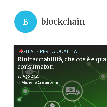
blockchain
B
DIGITALE PER LA QUALITÀ
Rintracciabilità, che cos'è e qu
consumatori
22 Ago 2025
di
Michelle Crisantemi