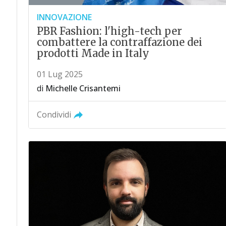
INNOVAZIONE
PBR Fashion: l'high-tech per
combattere la contraffazione dei
prodotti Made in Italy
01 Lug 2025
di
Michelle Crisantemi
Condividi