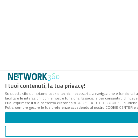
I tuoi contenuti, la tua privacy!
Su questo sito utilizziamo cookie tecnici necessari alla navigazione e funzionali 
facilitare le interazioni con le nostre funzionalità social e per consentirti di rice
Puoi esprimere il tuo consenso cliccando su ACCETTA TUTTI I COOKIE. Chiudendo 
Potrai sempre gestire le tue preferenze accedendo al nostro COOKIE CENTER e ott