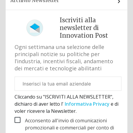
Archivio Newsletter
Iscriviti alla
newsletter di
Innovation Post
Ogni settimana una selezione delle
principali notizie su politiche per
l’industria, incentivi fiscali, andamento
dei mercati e tecnologie abilitanti
Email
aziendale
Cliccando su "ISCRIVITI ALLA NEWSLETTER",
dichiaro di aver letto l'
Informativa Privacy
e di
voler ricevere la Newsletter.
Acconsento all'invio di comunicazioni
promozionali e commerciali per conto di