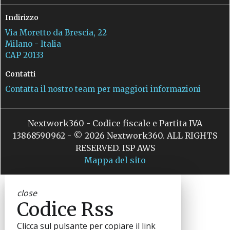
Indirizzo
Via Moretto da Brescia, 22
Milano - Italia
CAP 20133
Contatti
Contatta il nostro team per maggiori informazioni
Nextwork360 - Codice fiscale e Partita IVA
13868590962 - © 2026 Nextwork360. ALL RIGHTS
RESERVED. ISP AWS
Mappa del sito
close
Codice Rss
Clicca sul pulsante per copiare il link