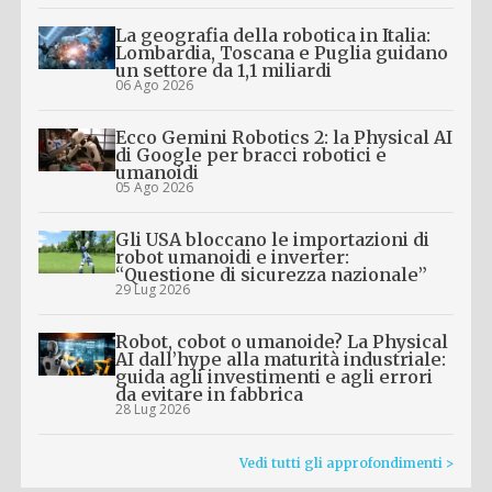
La geografia della robotica in Italia:
Lombardia, Toscana e Puglia guidano
un settore da 1,1 miliardi
06 Ago 2026
Ecco Gemini Robotics 2: la Physical AI
di Google per bracci robotici e
umanoidi
05 Ago 2026
Gli USA bloccano le importazioni di
robot umanoidi e inverter:
“Questione di sicurezza nazionale”
29 Lug 2026
Robot, cobot o umanoide? La Physical
AI dall’hype alla maturità industriale:
guida agli investimenti e agli errori
da evitare in fabbrica
28 Lug 2026
Vedi tutti gli approfondimenti >