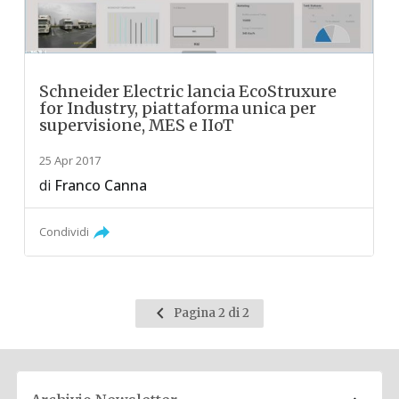
Schneider Electric lancia EcoStruxure
for Industry, piattaforma unica per
supervisione, MES e IIoT
25 Apr 2017
di
Franco Canna
Condividi
Pagina
Pagina 2 di 2
precedente