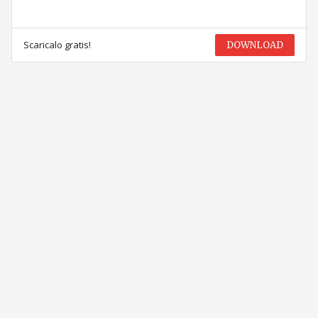
Scaricalo gratis!
DOWNLOAD