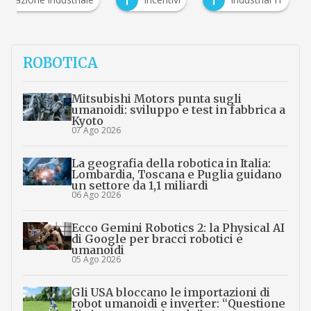
I
I
ROBOTICA
Mitsubishi Motors punta sugli
umanoidi: sviluppo e test in fabbrica a
Kyoto
07 Ago 2026
La geografia della robotica in Italia:
Lombardia, Toscana e Puglia guidano
un settore da 1,1 miliardi
06 Ago 2026
Ecco Gemini Robotics 2: la Physical AI
di Google per bracci robotici e
umanoidi
05 Ago 2026
Gli USA bloccano le importazioni di
robot umanoidi e inverter: “Questione