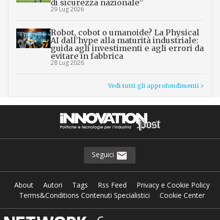
di sicurezza nazionale”
29 Lug 2026
Robot, cobot o umanoide? La Physical
AI dall’hype alla maturità industriale:
guida agli investimenti e agli errori da
evitare in fabbrica
28 Lug 2026
Vedi tutti gli approfondimenti >
Seguici
About
Autori
Tags
Rss Feed
Privacy e Cookie Policy
Terms&Conditions Contenuti Specialistici
Cookie Center