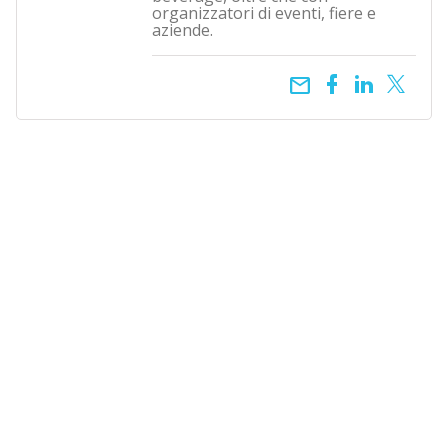
organizzatori di eventi, fiere e
aziende.
email