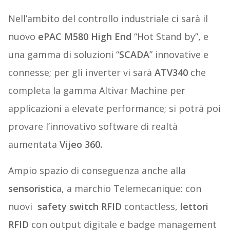
Nell’ambito del controllo industriale ci sarà il
nuovo
ePAC M580 High End
“Hot Stand by”, e
una gamma di soluzioni “
SCADA
” innovative e
connesse; per gli inverter vi sarà
ATV340
che
completa la gamma Altivar Machine per
applicazioni a elevate performance; si potrà poi
provare l’innovativo software di realtà
aumentata
Vijeo 360.
Ampio spazio di conseguenza anche alla
sensoristic
a, a marchio Telemecanique: con
nuovi
safety switch RFID
contactless,
lettori
RFID
con output digitale e badge management