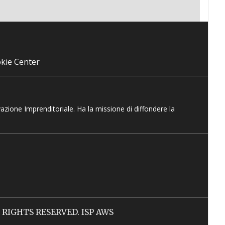
kie Center
vazione Imprenditoriale. Ha la missione di diffondere la
LL RIGHTS RESERVED. ISP AWS