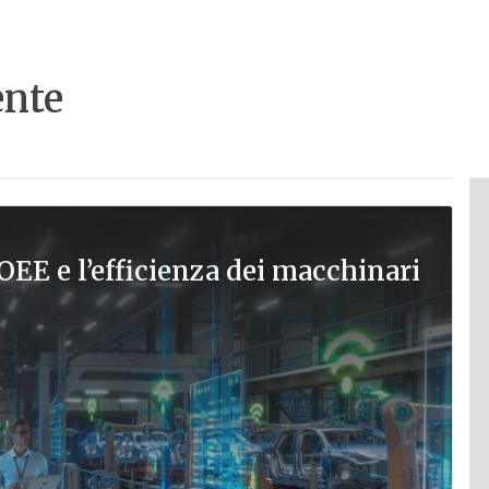
ente
OEE e l’efficienza dei macchinari