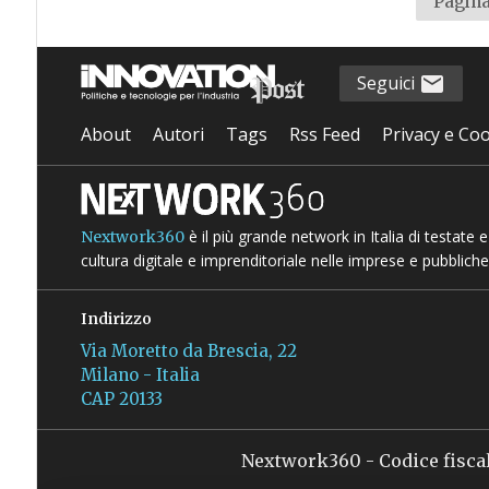
Pagina
Seguici
About
Autori
Tags
Rss Feed
Privacy e Coo
è il più grande network in Italia di testate
Nextwork360
cultura digitale e imprenditoriale nelle imprese e pubbliche
Indirizzo
Via Moretto da Brescia, 22
Milano - Italia
CAP 20133
Nextwork360 - Codice fisca