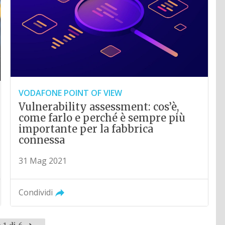
VODAFONE POINT OF VIEW
Vulnerability assessment: cos’è,
come farlo e perché è sempre più
importante per la fabbrica
connessa
31 Mag 2021
Condividi