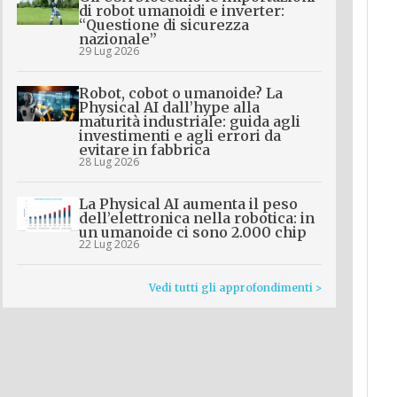
di robot umanoidi e inverter:
“Questione di sicurezza
nazionale”
29 Lug 2026
Robot, cobot o umanoide? La
Physical AI dall’hype alla
maturità industriale: guida agli
investimenti e agli errori da
evitare in fabbrica
28 Lug 2026
La Physical AI aumenta il peso
dell’elettronica nella robotica: in
un umanoide ci sono 2.000 chip
22 Lug 2026
Vedi tutti gli approfondimenti >