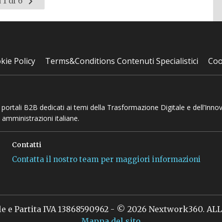
Pagina
 1 di 6
successiva
kie Policy
Terms&Conditions Contenuti Specialistici
Coo
 e portali B2B dedicati ai temi della Trasformazione Digitale e dell’Inno
 amministrazioni italiane.
Contatti
Contatta il nostro team per maggiori informazioni
le e Partita IVA 13868590962 - © 2026 Nextwork360. A
Mappa del sito