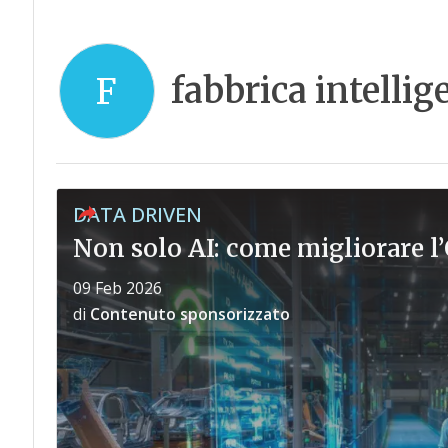
fabbrica intellig
F
DATA DRIVEN
Non solo AI: come migliorare l’
09 Feb 2026
di
Contenuto sponsorizzato