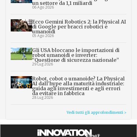
un settore da 1,1 miliardi
06 Ago 2026
Ecco Gemini Robotics 2: la Physical AI
di Google per bracci robotici e
umanoidi
05 Ago 2026
Gli USA bloccano le importazioni di
robot umanoidi e inverter:
“Questione di sicurezza nazionale”
29 Lug 2026
Robot, cobot o umanoide? La Physical
AI dall’hype alla maturità industriale:
guida agli investimenti e agli errori
da evitare in fabbrica
28 Lug 2026
Vedi tutti gli approfondimenti >