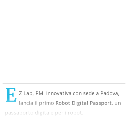
E
Z Lab, PMI innovativa con sede a Padova,
lancia il primo
Robot Digital Passport
, un
passaporto digitale per i robot.