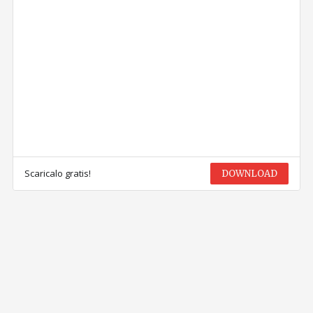
Scaricalo gratis!
DOWNLOAD