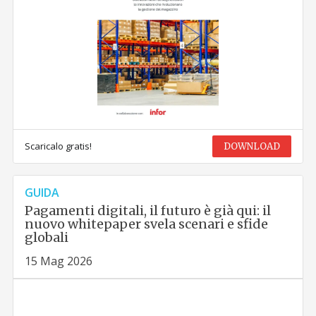
Scaricalo gratis!
DOWNLOAD
GUIDA
Pagamenti digitali, il futuro è già qui: il
nuovo whitepaper svela scenari e sfide
globali
15 Mag 2026