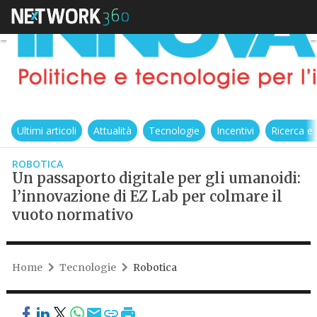
Ultimi articoli
Attualità
Tecnologie
Incentivi
Ricerca e
ROBOTICA
Un passaporto digitale per gli umanoidi:
l’innovazione di EZ Lab per colmare il
vuoto normativo
Home
Tecnologie
Robotica