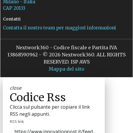
Milano - Italia
CAP 20133
Contatti
Contatta il nostro team per maggiori informazioni
Nextwork360 - Codice fiscale e Partita IVA
13868590962 - © 2026 Nextwork360. ALL RIGHTS
RESERVED. ISP AWS
Mappa del sito
close
Codice Rss
Clicca sul pulsante per copiare il link
RSS negli appunti.
RSS link