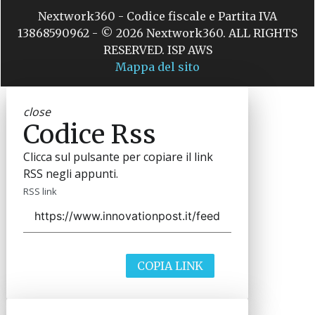
Nextwork360 - Codice fiscale e Partita IVA
13868590962 - © 2026 Nextwork360. ALL RIGHTS
RESERVED. ISP AWS
Mappa del sito
close
Codice Rss
Clicca sul pulsante per copiare il link
RSS negli appunti.
RSS link
COPIA LINK