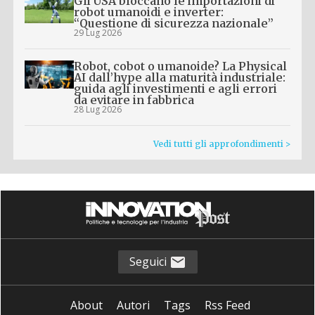
Gli USA bloccano le importazioni di
robot umanoidi e inverter:
“Questione di sicurezza nazionale”
29 Lug 2026
Robot, cobot o umanoide? La Physical
AI dall’hype alla maturità industriale:
guida agli investimenti e agli errori
da evitare in fabbrica
28 Lug 2026
Vedi tutti gli approfondimenti >
Seguici
About
Autori
Tags
Rss Feed