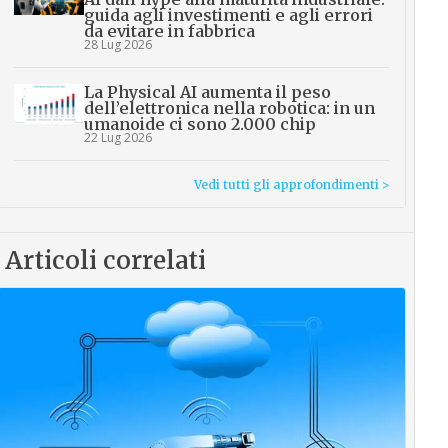
guida agli investimenti e agli errori
da evitare in fabbrica
28 Lug 2026
La Physical AI aumenta il peso
dell’elettronica nella robotica: in un
umanoide ci sono 2.000 chip
22 Lug 2026
Vedi tutti gli approfondimenti >
Articoli correlati