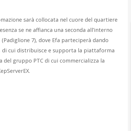
omazione sarà collocata nel cuore del quartiere
presenza se ne affianca una seconda all’interno
re (Padiglione 7), dove Efa parteciperà dando
 di cui distribuisce e supporta la piattaforma
a del gruppo PTC di cui commercializza la
KepServerEX.