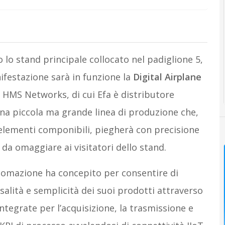
 lo stand principale collocato nel padiglione 5,
ifestazione sarà in funzione la
Digital Airplane
di HMS Networks, di cui Efa è distributore
è una piccola ma grande linea di produzione che,
 elementi componibili, piegherà con precisione
 da omaggiare ai visitatori dello stand.
utomazione ha concepito per consentire di
rsalità e semplicità dei suoi prodotti attraverso
 integrate per l’acquisizione, la trasmissione e