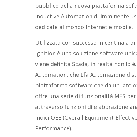
pubblico della nuova piattaforma softw
Inductive Automation di imminente uscit
dedicate al mondo Internet e mobile.
Utilizzata con successo in centinaia di 
Ignition è una soluzione software un
viene definita Scada, in realtà non lo 
Automation, che Efa Automazione distrib
piattaforma software che da un lato off
offre una serie di funzionalità MES per i
attraverso funzioni di elaborazione anal
indici OEE (Overall Equipment Effectiv
Performance).