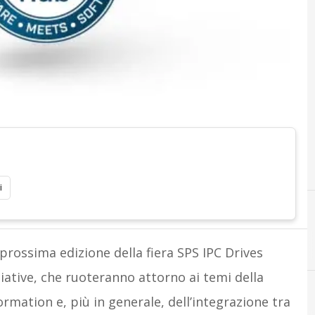
i
E
efa automaz
prossima edizione della fiera SPS IPC Drives
iziative, che ruoteranno attorno ai temi della
ormation e, più in generale, dell’integrazione tra