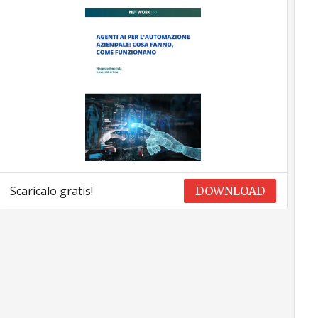
Scaricalo gratis!
DOWNLOAD