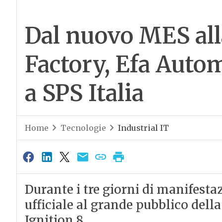
Dal nuovo MES alla
Factory, Efa Auto
a SPS Italia
Home
Tecnologie
Industrial IT
Durante i tre giorni di manifesta
ufficiale al grande pubblico del
Ignition 8