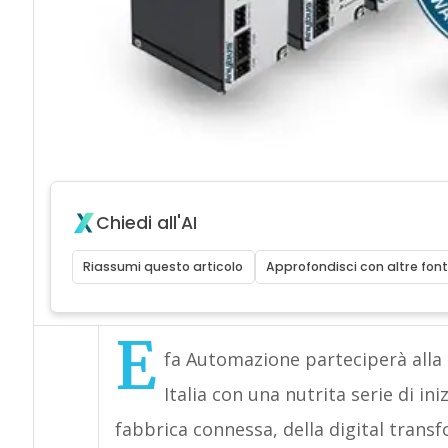
Chiedi all'AI
Riassumi questo articolo
Approfondisci con altre font
E
fa Automazione parteciperà alla 
Italia con una nutrita serie di in
fabbrica connessa, della digital transf