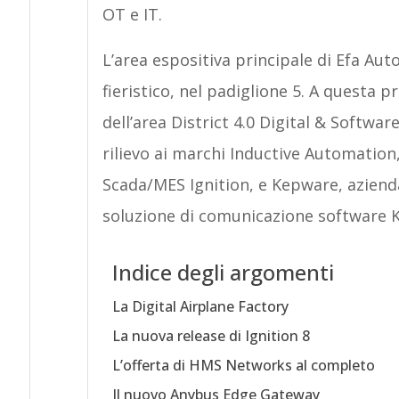
OT e IT.
L’area espositiva principale di Efa Aut
fieristico, nel padiglione 5. A questa 
dell’area District 4.0 Digital & Softwa
rilievo ai marchi Inductive Automation,
Scada/MES Ignition, e Kepware, aziend
soluzione di comunicazione software 
Indice degli argomenti
La Digital Airplane Factory
La nuova release di Ignition 8
L’offerta di HMS Networks al completo
Il nuovo Anybus Edge Gateway