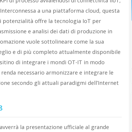
 KPI di processo avvalendosi di connettività IIoT,
. Interconnessa a una piattaforma cloud, questa
 potenzialità offre la tecnologia IoT per
smissione e analisi dei dati di produzione in
omazione vuole sottolineare come la sua
meglio e di più completo attualmente disponibile
sitino di integrare i mondi OT-IT in modo
i renda necessario armonizzare e integrare le
one secondo gli attuali paradigmi dell’Internet
8
avverrà la presentazione ufficiale al grande