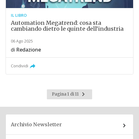
IL LIBRO
Automation Megatrend: cosa sta
cambiando dietro le quinte dell’industria
06 Ago 2025
di
Redazione
Condividi
Pagina
Pagina 1 di 11
successiva
Archivio Newsletter