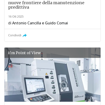
nuove frontiere della manutenzione
predittiva
16 Ott 2025
di
Antonio Cancilla
e
Guido Comai
Condividi
ifm
Point of View