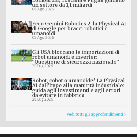
un settore da 1,1 miliardi
06 Ago 2026
Ecco Gemini Robotics 2: la Physical AI
di Google per bracci robotici e
umanoidi
05 Ago 2026
Gli USA bloccano le importazioni di
robot umanoidi e inverter:
“Questione di sicurezza nazionale”
29 Lug 2026
Robot, cobot o umanoide? La Physical
AI dall’hype alla maturità industriale:
guida agli investimenti e agli errori
da evitare in fabbrica
28 Lug 2026
Vedi tutti gli approfondimenti >