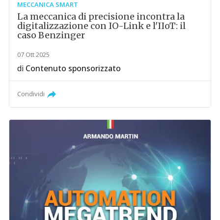
MECCANICA SMART
La meccanica di precisione incontra la
digitalizzazione con IO-Link e l'IIoT: il
caso Benzinger
07 Ott 2025
di
Contenuto sponsorizzato
Condividi