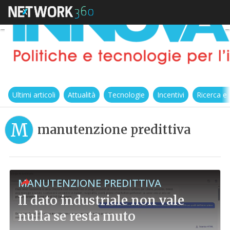
Ultimi articoli
Attualità
Tecnologie
Incentivi
Ricerca e
M
manutenzione predittiva
MANUTENZIONE PREDITTIVA
Il dato industriale non vale
nulla se resta muto