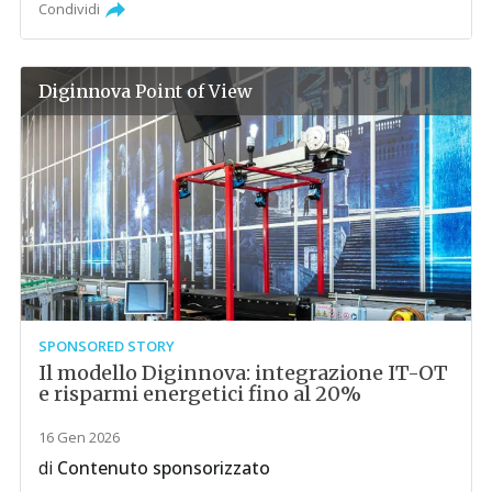
Condividi
Diginnova
Point of View
SPONSORED STORY
Il modello Diginnova: integrazione IT-OT
e risparmi energetici fino al 20%
16 Gen 2026
di
Contenuto sponsorizzato