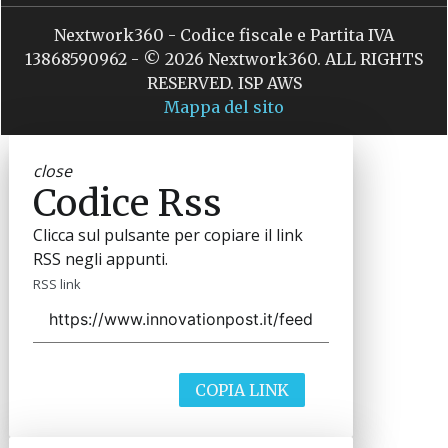
Nextwork360 - Codice fiscale e Partita IVA
13868590962 - © 2026 Nextwork360. ALL RIGHTS
RESERVED. ISP AWS
Mappa del sito
close
Codice Rss
Clicca sul pulsante per copiare il link
RSS negli appunti.
RSS link
COPIA LINK