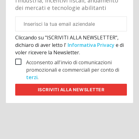
l’industria, incentivi fiscali, andamento
dei mercati e tecnologie abilitanti
Email
aziendale
Cliccando su "ISCRIVITI ALLA NEWSLETTER",
dichiaro di aver letto l'
Informativa Privacy
e di
voler ricevere la Newsletter.
Acconsento all'invio di comunicazioni
promozionali e commerciali per conto di
terzi
.
ISCRIVITI
ALLA NEWSLETTER