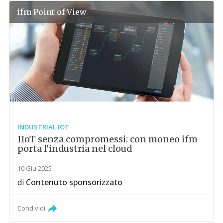
ifm
Point of View
INDUSTRIAL IOT
IIoT senza compromessi: con moneo ifm
porta l’industria nel cloud
10 Giu 2025
di
Contenuto sponsorizzato
Condividi