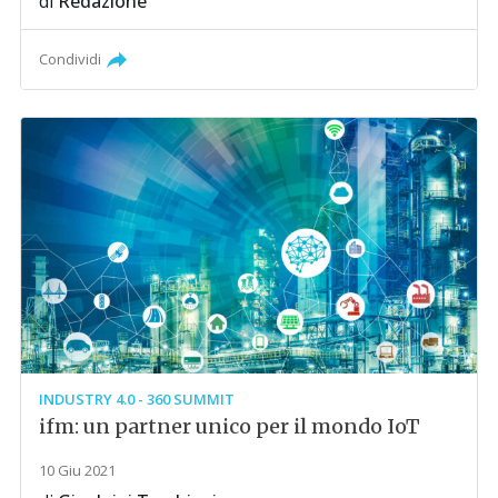
di
Redazione
Condividi
INDUSTRY 4.0 - 360 SUMMIT
ifm: un partner unico per il mondo IoT
10 Giu 2021