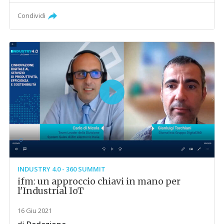
Condividi
INDUSTRY 4.0 - 360 SUMMIT
ifm: un approccio chiavi in mano per
l'Industrial IoT
16 Giu 2021