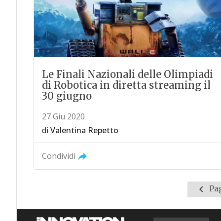
Le Finali Nazionali delle Olimpiadi
di Robotica in diretta streaming il
30 giugno
27 Giu 2020
di
Valentina Repetto
Condividi
Pagin
Pag
prece