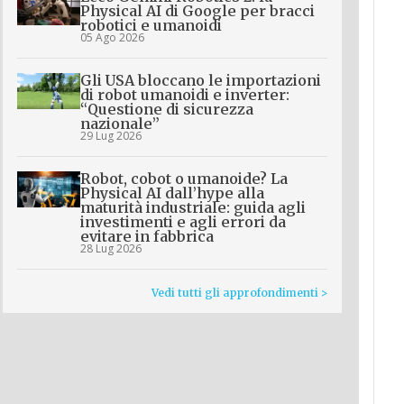
Physical AI di Google per bracci
robotici e umanoidi
05 Ago 2026
Gli USA bloccano le importazioni
di robot umanoidi e inverter:
“Questione di sicurezza
nazionale”
29 Lug 2026
Robot, cobot o umanoide? La
Physical AI dall’hype alla
maturità industriale: guida agli
investimenti e agli errori da
evitare in fabbrica
28 Lug 2026
Vedi tutti gli approfondimenti >