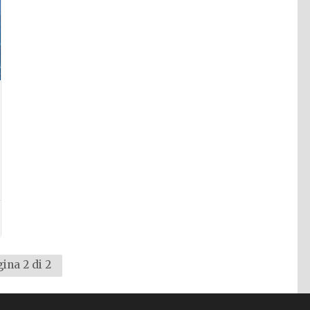
a
ina 2 di 2
dente