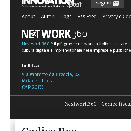
Seguici
About
Autori
Tags
Rss Feed
Privacy e Coo
è il più grande network in Italia di testate
Nextwork360
cultura digitale e imprenditoriale nelle imprese e pubbliche
Indirizzo
Via Moretto da Brescia, 22
Milano - Italia
CAP 20133
Nextwork360 - Codice fisca