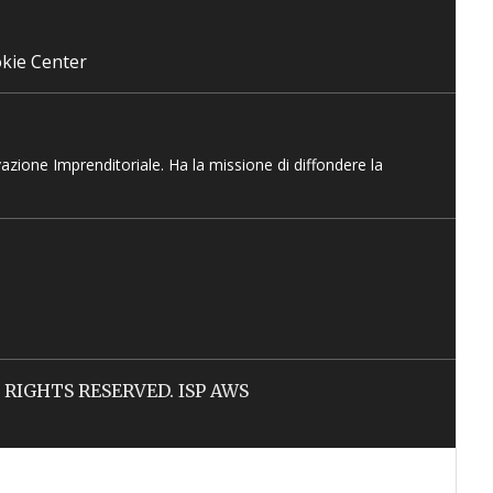
kie Center
vazione Imprenditoriale. Ha la missione di diffondere la
LL RIGHTS RESERVED. ISP AWS