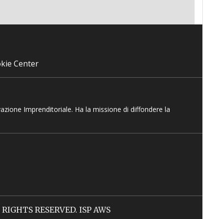
kie Center
vazione Imprenditoriale. Ha la missione di diffondere la
LL RIGHTS RESERVED. ISP AWS