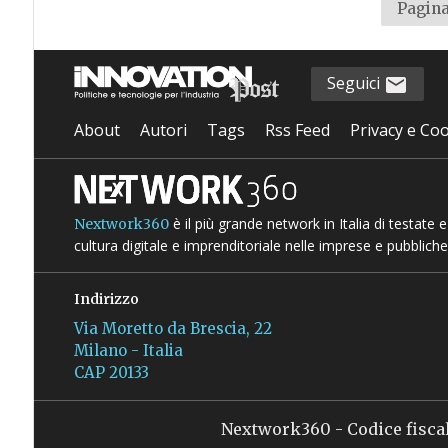
Pagina
Seguici
About
Autori
Tags
Rss Feed
Privacy e Coo
è il più grande network in Italia di testate
Nextwork360
cultura digitale e imprenditoriale nelle imprese e pubbliche
Indirizzo
Via Moretto da Brescia, 22
Milano - Italia
CAP 20133
Nextwork360 - Codice fisca