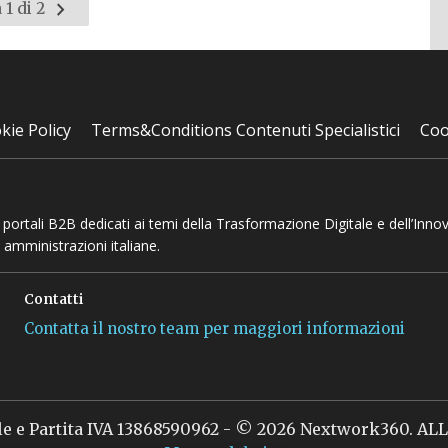
Pagina
 1 di 2
successiva
kie Policy
Terms&Conditions Contenuti Specialistici
Coo
 e portali B2B dedicati ai temi della Trasformazione Digitale e dell’Inno
 amministrazioni italiane.
Contatti
Contatta il nostro team per maggiori informazioni
le e Partita IVA 13868590962 - © 2026 Nextwork360. A