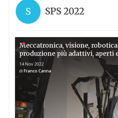
SPS 2022
S
Meccatronica, visione, robotica
produzione più adattivi, aperti 
14 Nov 2022
di
Franco Canna