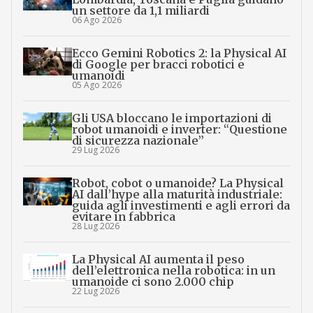
un settore da 1,1 miliardi
06 Ago 2026
Ecco Gemini Robotics 2: la Physical AI
di Google per bracci robotici e
umanoidi
05 Ago 2026
Gli USA bloccano le importazioni di
robot umanoidi e inverter: “Questione
di sicurezza nazionale”
29 Lug 2026
Robot, cobot o umanoide? La Physical
AI dall’hype alla maturità industriale:
guida agli investimenti e agli errori da
evitare in fabbrica
28 Lug 2026
La Physical AI aumenta il peso
dell’elettronica nella robotica: in un
umanoide ci sono 2.000 chip
22 Lug 2026