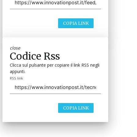
COPIA LINK
close
Codice Rss
Clicca sul pulsante per copiare il link RSS negli
appunti.
RSS link
COPIA LINK