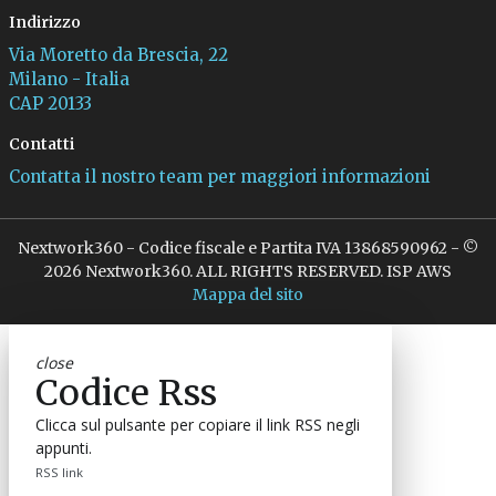
Indirizzo
Via Moretto da Brescia, 22
Milano - Italia
CAP 20133
Contatti
Contatta il nostro team per maggiori informazioni
Nextwork360 - Codice fiscale e Partita IVA 13868590962 - ©
2026 Nextwork360. ALL RIGHTS RESERVED. ISP AWS
Mappa del sito
close
Codice Rss
Clicca sul pulsante per copiare il link RSS negli
appunti.
RSS link