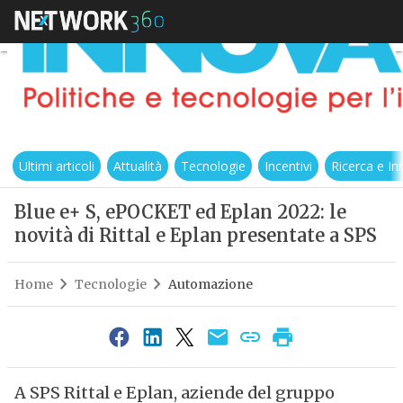
Ultimi articoli
Attualità
Tecnologie
Incentivi
Ricerca e I
Blue e+ S, ePOCKET ed Eplan 2022: le
novità di Rittal e Eplan presentate a SPS
Home
Tecnologie
Automazione
A SPS Rittal e Eplan, aziende del gruppo