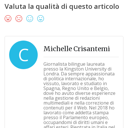
Valuta la qualità di questo articolo
C
Michelle Crisantemi
Giornalista bilingue laureata
presso la Kingston University di
Londra. Da sempre appassionata
di politica internazionale, ho
vissuto, lavorato e studiato in
Spagna, Regno Unito e Belgio,
dove ho avuto diverse esperienze
nella gestione di redazioni
multimediali e nella correzione di
contenuti per il Web. Nel 2018 ho
lavorato come addetta stampa
presso il Parlamento europeo,
occupandomi di diritti umani e
affari esteri. Rientrata in Italia nel