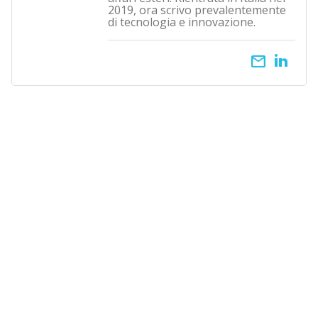
2019, ora scrivo prevalentemente
di tecnologia e innovazione.
email