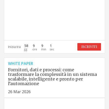
58
9
8
59
Inizia tra
ISCRIVITI
WHITE PAPER
Fornitori, dati e processi: come
trasformare la complessità in un sistema
scalabile, intelligente e pronto per
l’automazione
26 Mar 2026