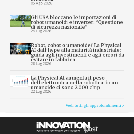
05 Ago 2026
Gli USA bloccano le importazioni di
robot umanoidi e inverter: “Questione
di sicurezza nazionale”
29 Lug 2026
Robot, cobot o umanoide? La Physical
AI dall’hype alla maturità industriale:
guida agli investimenti e agli errori da
evitare in fabbrica
28 Lug 2026
La Physical AI aumenta il peso
dell’elettronica nella robotica: in un
umanoide ci sono 2.000 chip
22 Lug 2026
Vedi tutti gli approfondimenti >