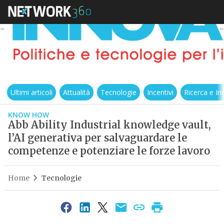
Ultimi articoli
Attualità
Tecnologie
Incentivi
Ricerca e I
KNOW HOW
Abb Ability Industrial knowledge vault,
l’AI generativa per salvaguardare le
competenze e potenziare le forze lavoro
Home
Tecnologie