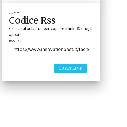
close
Codice Rss
Clicca sul pulsante per copiare il link RSS negli
appunti.
RSS link
COPIA LINK