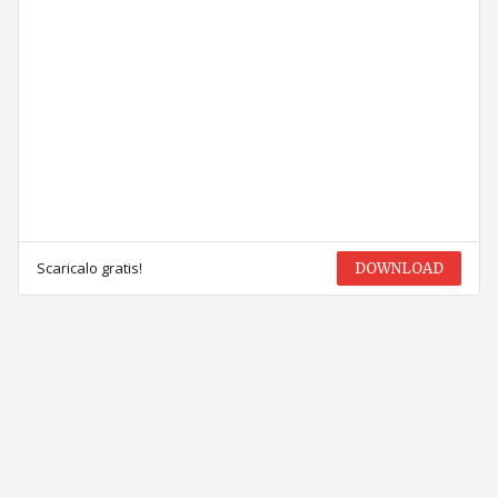
Scaricalo gratis!
DOWNLOAD