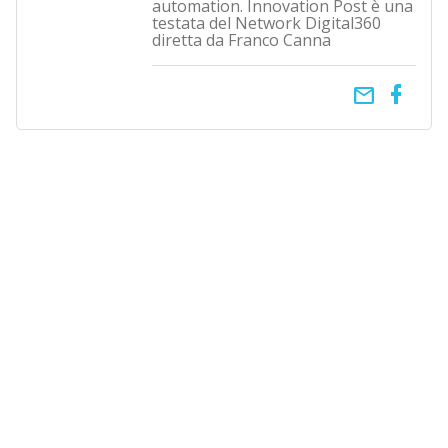
automation. Innovation Post è una
testata del Network Digital360
diretta da Franco Canna
email