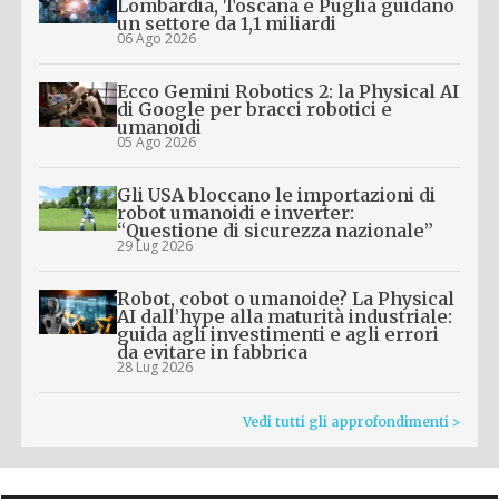
Lombardia, Toscana e Puglia guidano
un settore da 1,1 miliardi
06 Ago 2026
Ecco Gemini Robotics 2: la Physical AI
di Google per bracci robotici e
umanoidi
05 Ago 2026
Gli USA bloccano le importazioni di
robot umanoidi e inverter:
“Questione di sicurezza nazionale”
29 Lug 2026
Robot, cobot o umanoide? La Physical
AI dall’hype alla maturità industriale:
guida agli investimenti e agli errori
da evitare in fabbrica
28 Lug 2026
Vedi tutti gli approfondimenti >