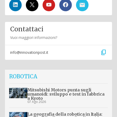
Contattaci
Vuoi maggiori informazioni?
content_copy
info@innovationpost.it
ROBOTICA
Mitsubishi Motors punta sugli
umanoidi: sviluppo e test in fabbrica
a Kyoto
07 Ago 2026
La geografia della robotica in Italia: