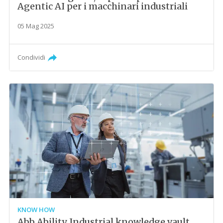
Agentic AI per i macchinari industriali
05 Mag 2025
Condividi
KNOW HOW
Abb Ability Industrial knowledge vault,