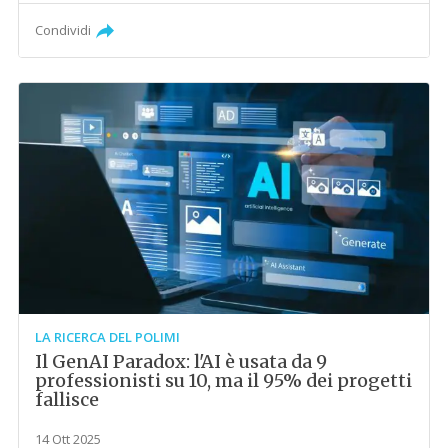
Condividi
LA RICERCA DEL POLIMI
Il GenAI Paradox: l'AI è usata da 9
professionisti su 10, ma il 95% dei progetti
fallisce
14 Ott 2025