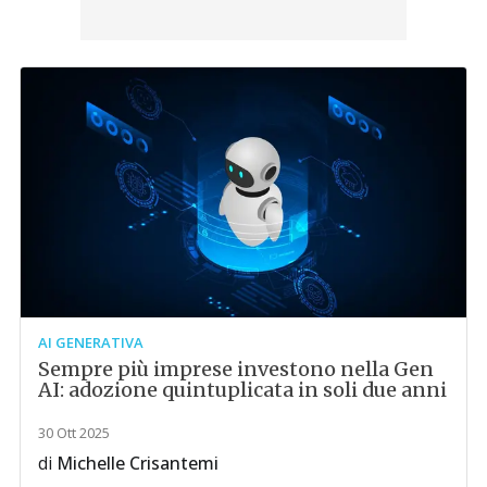
AI GENERATIVA
Sempre più imprese investono nella Gen
AI: adozione quintuplicata in soli due anni
30 Ott 2025
di
Michelle Crisantemi