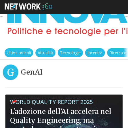
Ultimi articoli
Attualità
Tecnologie
Incentivi
Ricerca e
G
GenAI
WORLD QUALITY REPORT 2025
L'adozione dell’AI accelera nel
Quality Engineering, ma