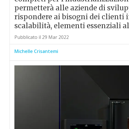
permetterà alle aziende di svilup
rispondere ai bisogni dei clienti in
scalabilità, elementi essenziali a
Pubblicato il 29 Mar 2022
Michelle Crisantemi