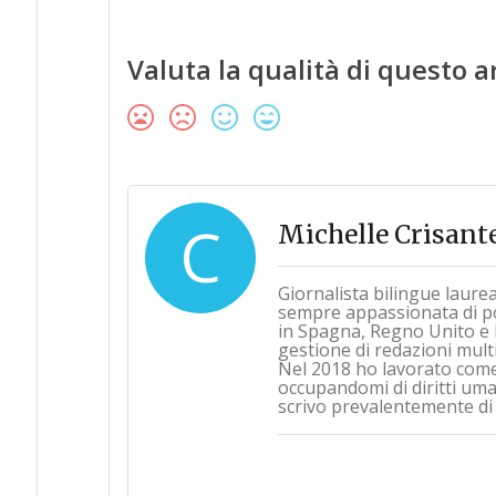
Valuta la qualità di questo a
C
Michelle Crisant
Giornalista bilingue laure
sempre appassionata di pol
in Spagna, Regno Unito e 
gestione di redazioni multi
Nel 2018 ho lavorato com
occupandomi di diritti umani
scrivo prevalentemente di