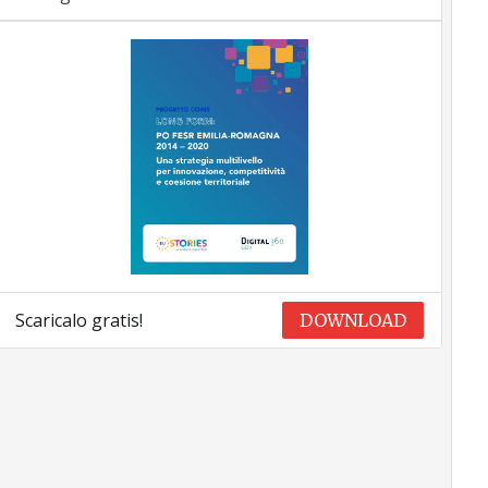
Scaricalo gratis!
DOWNLOAD