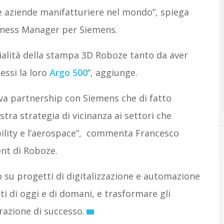
e aziende manifatturiere nel mondo”, spiega
ness Manager per Siemens.
alità della stampa 3D Roboze tanto da aver
essi la loro
Argo 500
“, aggiunge.
ova partnership con Siemens che di fatto
tra strategia di vicinanza ai settori che
bility e l’aerospace”, commenta Francesco
nt di Roboze.
o su progetti di digitalizzazione e automazione
i di oggi e di domani, e trasformare gli
razione di successo.