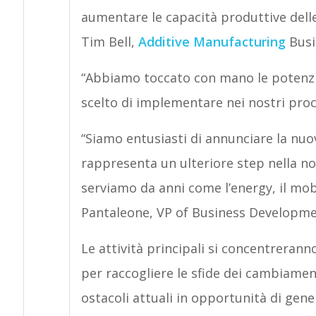
aumentare le capacità produttive dell
Tim Bell,
Additive Manufacturing
Busi
“Abbiamo toccato con mano le potenzi
scelto di implementare nei nostri proc
“Siamo entusiasti di annunciare la nu
rappresenta un ulteriore step nella nos
serviamo da anni come l’energy, il mo
Pantaleone, VP of Business Developme
Le attività principali si concentrerann
per raccogliere le sfide dei cambiament
ostacoli attuali in opportunità di gene