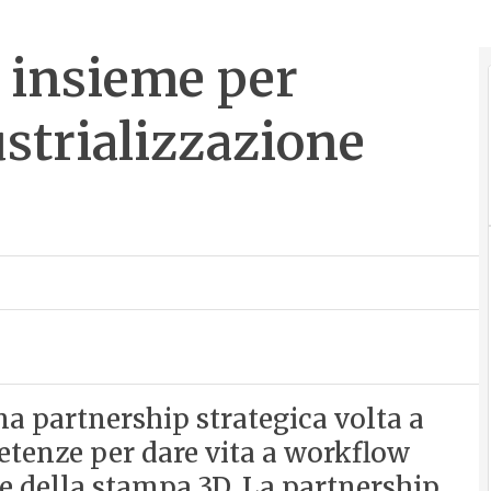
 insieme per
strializzazione
 partnership strategica volta a
etenze per dare vita a workflow
ne della stampa 3D. La partnership