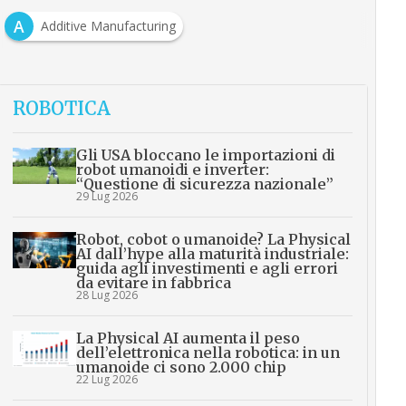
A
Additive Manufacturing
ROBOTICA
Gli USA bloccano le importazioni di
robot umanoidi e inverter:
“Questione di sicurezza nazionale”
29 Lug 2026
Robot, cobot o umanoide? La Physical
AI dall’hype alla maturità industriale:
guida agli investimenti e agli errori
da evitare in fabbrica
28 Lug 2026
La Physical AI aumenta il peso
dell’elettronica nella robotica: in un
umanoide ci sono 2.000 chip
22 Lug 2026