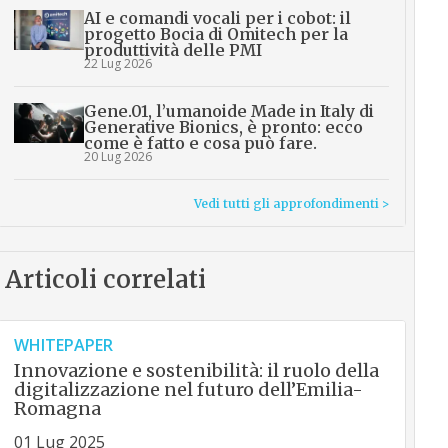
AI e comandi vocali per i cobot: il
progetto Bocia di Omitech per la
produttività delle PMI
22 Lug 2026
Gene.01, l’umanoide Made in Italy di
Generative Bionics, è pronto: ecco
come è fatto e cosa può fare.
20 Lug 2026
Vedi tutti gli approfondimenti >
Articoli correlati
WHITEPAPER
Innovazione e sostenibilità: il ruolo della
digitalizzazione nel futuro dell’Emilia-
Romagna
01 Lug 2025