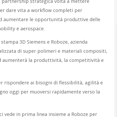
partnership strategica volta a mettere
er dare vita a workflow completi per
ed aumentare le opportunità produttive delle
obility e aerospace.
a stampa 3D Siemens e Roboze, azienda
alizzata di super polimeri e materiali compositi,
 aumenterà la produttività, la competitività e
rispondere ai bisogni di flessibilità, agilità e
sogno oggi per muoversi rapidamente verso la
i vede in prima linea insieme a Roboze per