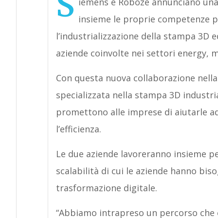
S
iemens e Roboze annunciano una 
insieme le proprie competenze p
l’industrializzazione della stampa 3D 
aziende coinvolte nei settori energy, m
Con questa nuova collaborazione nell
specializzata nella stampa 3D industri
promettono alle imprese di aiutarle ad
l’efficienza.
Le due aziende lavoreranno insieme per 
scalabilità di cui le aziende hanno bi
trasformazione digitale.
“Abbiamo intrapreso un percorso che c