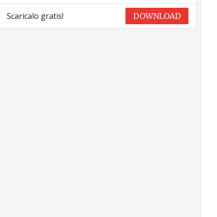
Scaricalo gratis!
DOWNLOAD