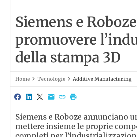
Siemens e Roboze
promuovere l’indu
della stampa 3D
Home
Tecnologie
Additive Manufacturing
Siemens e Roboze annunciano una
mettere insieme le proprie comp
completi per l’industrializzazio