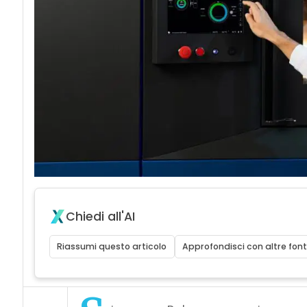
Chiedi all'AI
Riassumi questo articolo
Approfondisci con altre font