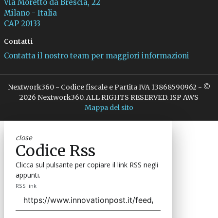
Via Moretto da Brescia, 22
Milano - Italia
CAP 20133
Contatti
Contatta il nostro team per maggiori informazioni
Nextwork360 - Codice fiscale e Partita IVA 13868590962 - ©
2026 Nextwork360. ALL RIGHTS RESERVED. ISP AWS
Mappa del sito
close
Codice Rss
Clicca sul pulsante per copiare il link RSS negli
appunti.
RSS link