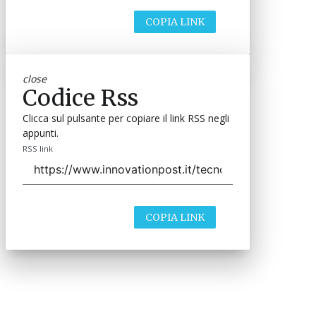
COPIA LINK
close
Codice Rss
Clicca sul pulsante per copiare il link RSS negli
appunti.
RSS link
COPIA LINK