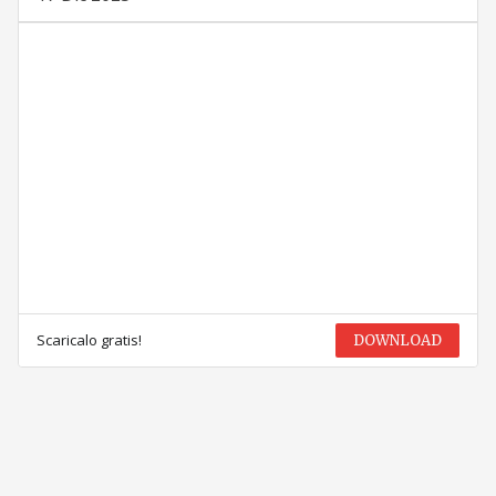
Scaricalo gratis!
DOWNLOAD