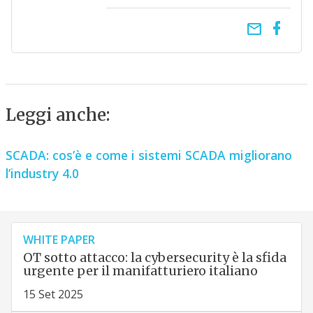
email
Leggi anche:
SCADA: cos’è e come i sistemi SCADA migliorano
l’industry 4.0
WHITE PAPER
OT sotto attacco: la cybersecurity è la sfida
urgente per il manifatturiero italiano
15 Set 2025