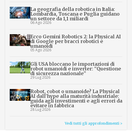
La geografia della robotica in Italia:
Lombardia, Toscana e Puglia guidano
un settore da 1,1 miliardi
06 Ago 2026
Ecco Gemini Robotics 2: la Physical AI
di Google per bracci robotici e
umanoidi
05 Ago 2026
Gli USA bloccano le importazioni di
robot umanoidi e inverter: “Questione
di sicurezza nazionale”
29 Lug 2026
Robot, cobot o umanoide? La Physical
AI dall’hype alla maturità industriale:
guida agli investimenti e agli errori da
evitare in fabbrica
28 Lug 2026
Vedi tutti gli approfondimenti >