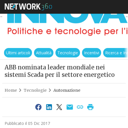
Ultimi articoli
Attualità
Tecnologie
Incentivi
Ricerca e I
ABB nominata leader mondiale nei
sistemi Scada per il settore energetico
Home
Tecnologie
Automazione
Pubblicato il 05 Dic 2017