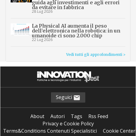
guida agli investimenti e agli errori
da evitare in fabbrica
28 Lug 2026
La Physical AI aumenta il peso
dell’elettronica nella robotica: in un
umanoide ci sono 2.000 chip
22 Lug 2026
Vedi tutti gli approfondimenti >
Seguici
About
Autori
Tags
Rss Feed
Privacy e Cookie Policy
Terms&Conditions Contenuti Specialistici
Cookie Center