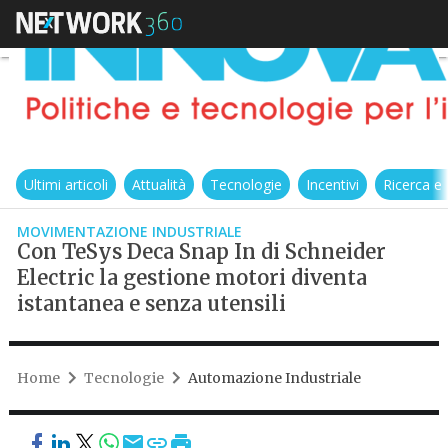
Ultimi articoli
Attualità
Tecnologie
Incentivi
Ricerca e
MOVIMENTAZIONE INDUSTRIALE
Con TeSys Deca Snap In di Schneider
Electric la gestione motori diventa
istantanea e senza utensili
Home
Tecnologie
Automazione Industriale