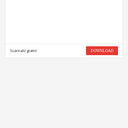
Scaricalo gratis!
DOWNLOAD