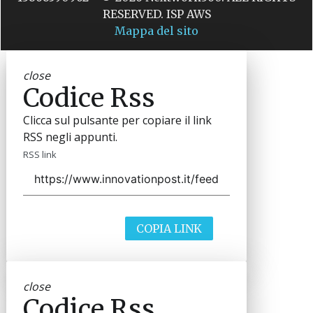
RESERVED. ISP AWS
Mappa del sito
close
Codice Rss
Clicca sul pulsante per copiare il link
RSS negli appunti.
RSS link
COPIA LINK
close
Codice Rss