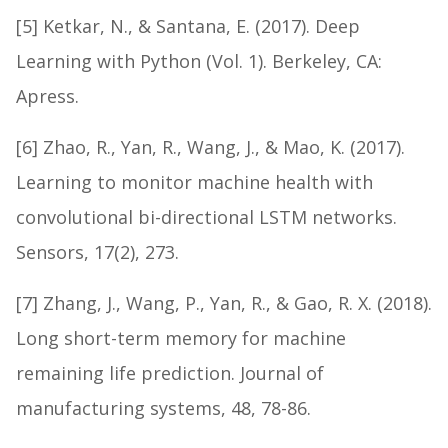
[5] Ketkar, N., & Santana, E. (2017). Deep
Learning with Python (Vol. 1). Berkeley, CA:
Apress.
[6] Zhao, R., Yan, R., Wang, J., & Mao, K. (2017).
Learning to monitor machine health with
convolutional bi-directional LSTM networks.
Sensors, 17(2), 273.
[7] Zhang, J., Wang, P., Yan, R., & Gao, R. X. (2018).
Long short-term memory for machine
remaining life prediction. Journal of
manufacturing systems, 48, 78-86.