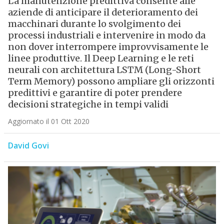
La manutenzione predittiva consente alle
aziende di anticipare il deterioramento dei
macchinari durante lo svolgimento dei
processi industriali e intervenire in modo da
non dover interrompere improvvisamente le
linee produttive. Il Deep Learning e le reti
neurali con architettura LSTM (Long-Short
Term Memory) possono ampliare gli orizzonti
predittivi e garantire di poter prendere
decisioni strategiche in tempi validi
Aggiornato il 01 Ott 2020
David Govi