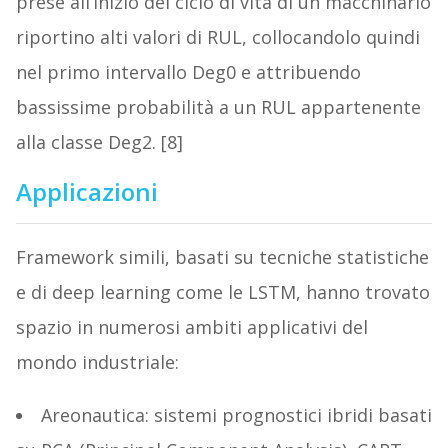
prese all’inizio del ciclo di vita di un macchinario
riportino alti valori di RUL, collocandolo quindi
nel primo intervallo Deg0 e attribuendo
bassissime probabilità a un RUL appartenente
alla classe Deg2. [8]
Applicazioni
Framework simili, basati su tecniche statistiche
e di deep learning come le LSTM, hanno trovato
spazio in numerosi ambiti applicativi del
mondo industriale:
Areonautica: sistemi prognostici ibridi basati