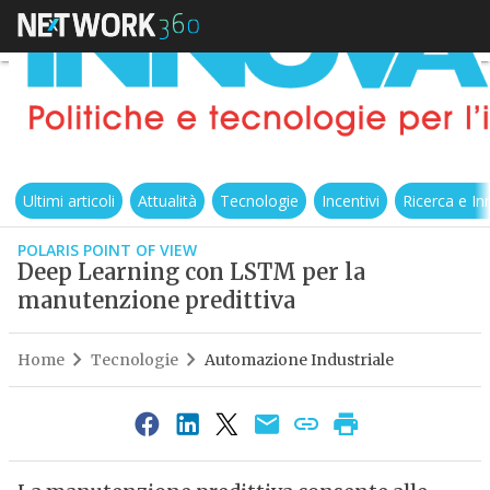
Ultimi articoli
Attualità
Tecnologie
Incentivi
Ricerca e I
POLARIS POINT OF VIEW
Deep Learning con LSTM per la
manutenzione predittiva
Home
Tecnologie
Automazione Industriale