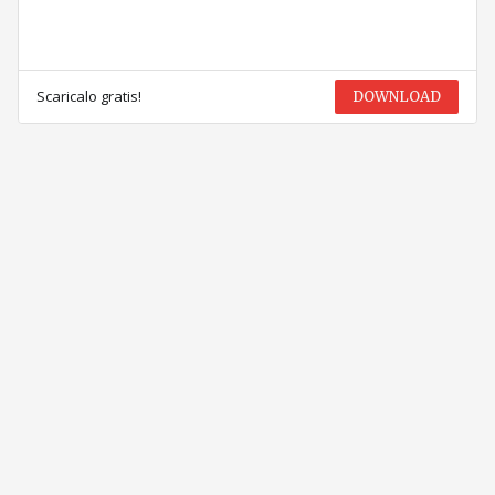
Scaricalo gratis!
DOWNLOAD