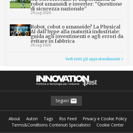
robot umanoidi e inverter: “Questione
di sicurezza nazionale”
29 Lug 2026
Robot, cobot o umanoide? La Physical
AI dall’hype alla maturità industriale:
guida agli investimenti e agli errori da
evitare in fabbrica
28 Lug 2026
Vedi tutti gli approfondimenti >
Seguici
About
Autori
Tags
Rss Feed
Privacy e Cookie Policy
Terms&Conditions Contenuti Specialistici
Cookie Center