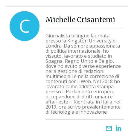
C
Michelle Crisantemi
Giornalista bilingue laureata
presso la Kingston University di
Londra. Da sempre appassionata
di politica internazionale, ho
vissuto, lavorato e studiato in
Spagna, Regno Unito e Belgio,
dove ho avuto diverse esperienze
nella gestione di redazioni
multimediali e nella correzione di
contenuti per il Web. Nel 2018 ho
lavorato come addetta stampa
presso il Parlamento europeo,
occupandomi di diritti umani e
affari esteri. Rientrata in Italia nel
2019, ora scrivo prevalentemente
di tecnologia e innovazione.
email