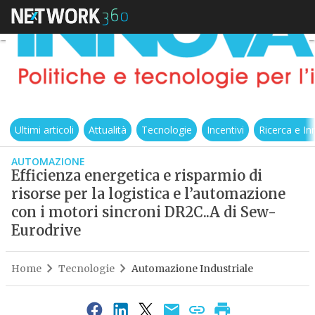
Ultimi articoli
Attualità
Tecnologie
Incentivi
Ricerca e I
AUTOMAZIONE
Efficienza energetica e risparmio di
risorse per la logistica e l’automazione
con i motori sincroni DR2C..A di Sew-
Eurodrive
Home
Tecnologie
Automazione Industriale