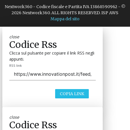
Nextwork360 - Codice fiscale e Partita IVA 13868590962 - ©
2026 Nextwork360. ALL RIGHTS RESERVED. ISP AWS
Mappa del sito
close
Codice Rss
Clicca sul pulsante per copiare il link RSS negli
appunti.
RSS link
COPIA LINK
close
Codice Rss