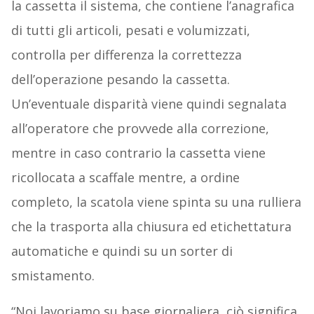
la cassetta il sistema, che contiene l’anagrafica
di tutti gli articoli, pesati e volumizzati,
controlla per differenza la correttezza
dell’operazione pesando la cassetta.
Un’eventuale disparità viene quindi segnalata
all’operatore che provvede alla correzione,
mentre in caso contrario la cassetta viene
ricollocata a scaffale mentre, a ordine
completo, la scatola viene spinta su una rulliera
che la trasporta alla chiusura ed etichettatura
automatiche e quindi su un sorter di
smistamento.
“Noi lavoriamo su base giornaliera, ciò significa