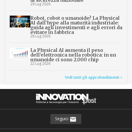
di sicurezza nazionale”
29 Lug 2026
Robot, cobot o umanoide? La Physical
AI dall’hype alla maturità industriale:
guida agli investimenti e agli errori da
evitare in fabbrica
28 Lug 2026
La Physical AI aumenta il peso
dell’elettronica nella robotica: in un
umanoide ci sono 2.000 chip
22 Lug 2026
Vedi tutti gli approfondimenti >
Seguici