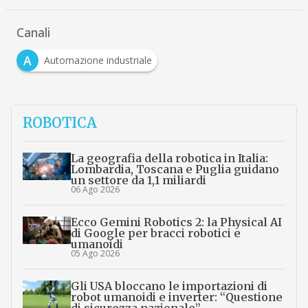
Canali
A
Automazione industriale
ROBOTICA
La geografia della robotica in Italia:
Lombardia, Toscana e Puglia guidano
un settore da 1,1 miliardi
06 Ago 2026
Ecco Gemini Robotics 2: la Physical AI
di Google per bracci robotici e
umanoidi
05 Ago 2026
Gli USA bloccano le importazioni di
robot umanoidi e inverter: “Questione