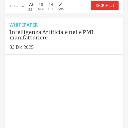
73
10
14
50
Inizia tra
ISCRIVITI
WHITEPAPER
Intelligenza Artificiale nelle PMI
manifatturiere
03 Dic 2025