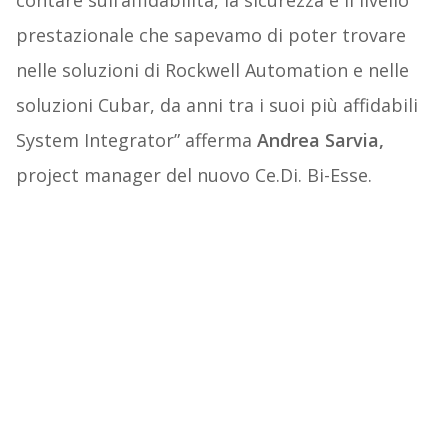
contare sull’affidabilità, la sicurezza e il livello
prestazionale che sapevamo di poter trovare
nelle soluzioni di Rockwell Automation e nelle
soluzioni Cubar, da anni tra i suoi più affidabili
System Integrator” afferma
Andrea Sarvia,
project manager del nuovo Ce.Di. Bi-Esse.