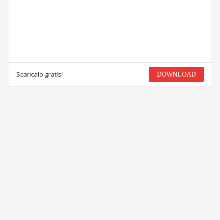
Scaricalo gratis!
DOWNLOAD