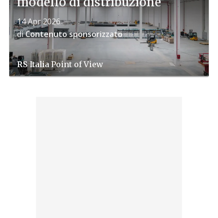
modello di distribuzione
14 Apr 2026
di
Contenuto sponsorizzato
RS Italia
Point of View