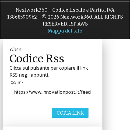
Nextwork360 - Codice fiscale e Partita IVA
13868590962 - © 2026 Nextwork360. ALL RIGHTS
RESERVED. ISP AWS
Mappa del sito
close
Codice Rss
Clicca sul pulsante per copiare il link
RSS negli appunti.
RSS link
COPIA LINK