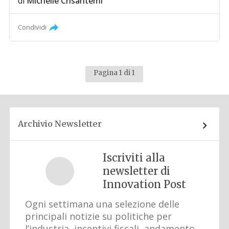
di
Michelle Crisantemi
Condividi
Pagina 1 di 1
Archivio Newsletter
Iscriviti alla
newsletter di
Innovation Post
Ogni settimana una selezione delle
principali notizie su politiche per
l’industria, incentivi fiscali, andamento