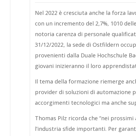
Nel 2022 è cresciuta anche la forza lav
con un incremento del 2,7%, 1010 delle 
notoria carenza di personale qualifica
31/12/2022, la sede di Ostfildern occup
provenienti dalla Duale Hochschule Ba
giovani inizieranno il loro apprendista
Il tema della formazione riemerge anche
provider di soluzioni di automazione pe
accorgimenti tecnologici ma anche su
Thomas Pilz ricorda che “nei prossimi a
l’industria sfide importanti. Per garan