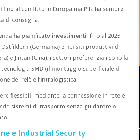
zi fino al conflitto in Europa ma Pilz ha sempre
tà di consegna.
ienda ha pianificato
investimenti
, fino al 2025,
 Ostfildern (Germania) e nei siti produttivi di
a) e Jintan (Cina): i settori preferenziali sono la
tecnologia SMD (il montaggio superficiale di
e dei relè e l’intralogistica.
ere flessibili mediante la connessione in rete e
zando
sistemi di trasporto senza guidatore
o
ato
e e Industrial Security