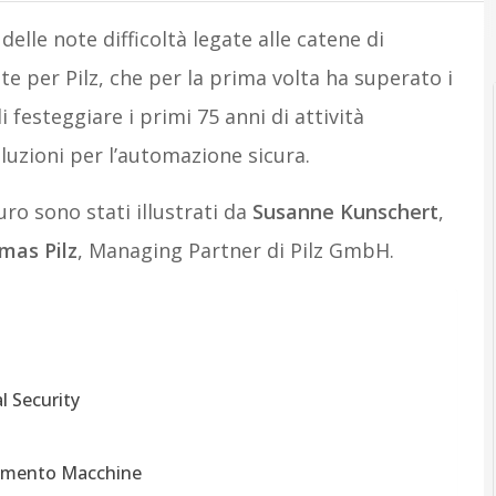
elle note difficoltà legate alle catene di
te per Pilz, che per la prima volta ha superato i
 festeggiare i primi 75 anni di attività
oluzioni per l’automazione sicura.
uro sono stati illustrati da
Susanne Kunschert
,
mas Pilz
, Managing Partner di Pilz GmbH.
l Security
olamento Macchine