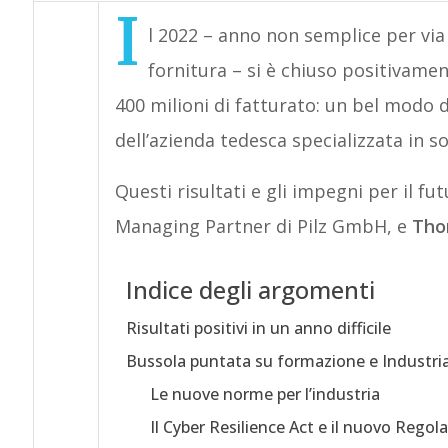
I
l 2022 – anno non semplice per via d
fornitura – si è chiuso positivamen
400 milioni di fatturato: un bel modo di
dell’azienda tedesca specializzata in s
Questi risultati e gli impegni per il fut
Managing Partner di Pilz GmbH, e
Tho
Indice degli argomenti
Risultati positivi in un anno difficile
Bussola puntata su formazione e Industria
Le nuove norme per l’industria
Il Cyber Resilience Act e il nuovo Reg