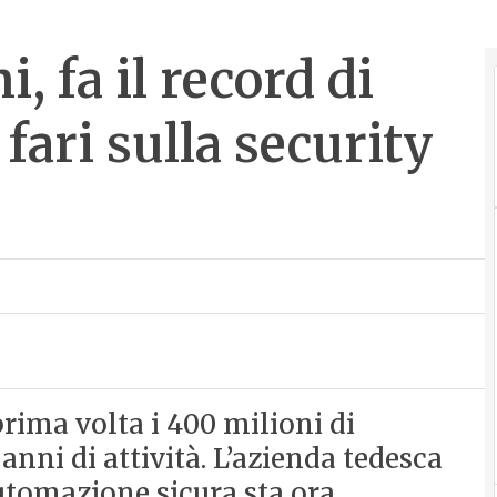
, fa il record di
 fari sulla security
prima volta i 400 milioni di
 anni di attività. L’azienda tedesca
automazione sicura sta ora