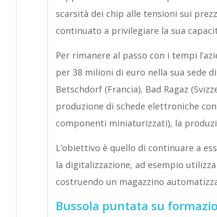
scarsità dei chip alle tensioni sui prez
continuato a privilegiare la sua capaci
Per rimanere al passo con i tempi l’az
per 38 milioni di euro nella sua sede di
Betschdorf (Francia), Bad Ragaz (Svizzer
produzione di schede elettroniche con 
componenti miniaturizzati), la produzion
L’obiettivo è quello di continuare a ess
la digitalizzazione, ad esempio utiliz
costruendo un magazzino automatizz
Bussola puntata su formazion