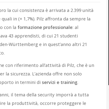
oro la cui consistenza è arrivata a 2.399 unità
quali in (+ 1,7%). Pilz affronta da sempre la
to con la
formazione professionale
: al
ava 43 apprendisti, di cui 21 studenti
den-Württemberg e in quest’anno altri 21
to.
 con riferimento all’attività di Pilz, che è un
r la sicurezza. L’azienda offre non solo
pporto in termini di
servizi e training
.
nni, il tema della security imporrà a tutta
tire la produttività, occorre proteggere le