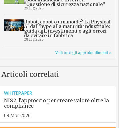
“Questione di sicurezza nazionale”
29 Lug 2026
Robot, cobot o umanoide? La Physical
AI dall’hype alla maturità industriale:
guida agli investimenti e agli errori
da evitare in fabbrica
28 Lug 2026
Vedi tutti gli approfondimenti >
Articoli correlati
WHITEPAPER
NIS2, l’approccio per creare valore oltre la
compliance
09 Mar 2026