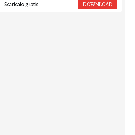
Scaricalo gratis!
DOWNLOAD