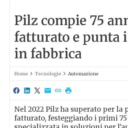
Pilz compie 75 anni
fatturato e punta i
in fabbrica
Home
Tecnologie
Automazione
Nel 2022 Pilz ha superato per la 
fatturato, festeggiando i primi 75
specializzata in soluzioni per l’