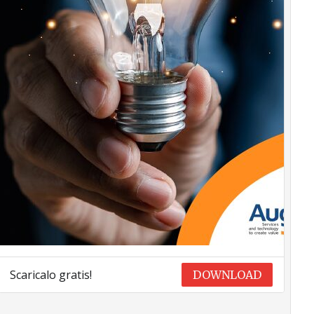
Scaricalo gratis!
DOWNLOAD