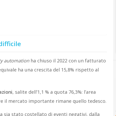
ifficile
ty automation
ha chiuso il 2022 con un fatturato
equivale ha una crescita del 15,8% rispetto al
azioni
, salite dell’1,1 % a quota 76,3%: l’area
tre il mercato importante rimane quello tedesco.
a stato costellato di eventi negativi, dalla