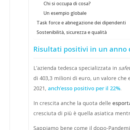
Chi si occupa di cosa?
Un esempio globale
Task force e abnegazione dei dipendenti
Sostenibilità, sicurezza e qualità
Risultati positivi in un anno d
L’azienda tedesca specializzata in
safe
di 403,3 milioni di euro, un valore che 
2021,
anch’esso positivo per il 22%
.
In crescita anche la quota delle
esport
cresciuta di più è quella asiatica men
Sappiamo bene come il dopo-Pandemia si