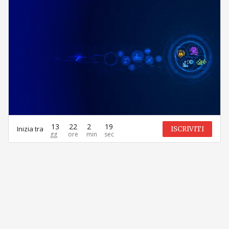
13
22
2
19
Inizia tra
ISCRIVITI