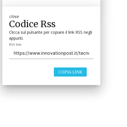
close
Codice Rss
Clicca sul pulsante per copiare il link RSS negli
appunti.
RSS link
COPIA LINK