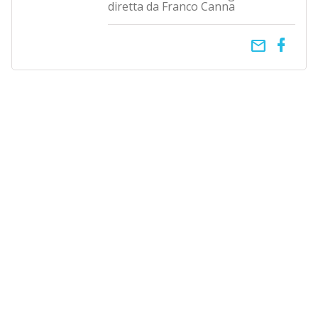
diretta da Franco Canna
email