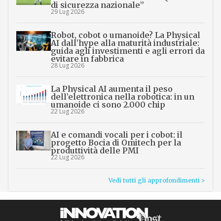
di sicurezza nazionale”
29 Lug 2026
Robot, cobot o umanoide? La Physical
AI dall’hype alla maturità industriale:
guida agli investimenti e agli errori da
evitare in fabbrica
28 Lug 2026
La Physical AI aumenta il peso
dell’elettronica nella robotica: in un
umanoide ci sono 2.000 chip
22 Lug 2026
AI e comandi vocali per i cobot: il
progetto Bocia di Omitech per la
produttività delle PMI
22 Lug 2026
Vedi tutti gli approfondimenti >