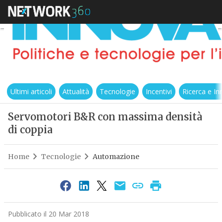
Ultimi articoli
Attualità
Tecnologie
Incentivi
Ricerca e I
Servomotori B&R con massima densità
di coppia
Home
Tecnologie
Automazione
Pubblicato il 20 Mar 2018