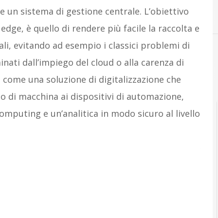
e un sistema di gestione centrale. L’obiettivo
dge, è quello di rendere più facile la raccolta e
riali, evitando ad esempio i classici problemi di
ati dall’impiego del cloud o alla carenza di
ì come una soluzione di digitalizzazione che
llo di macchina ai dispositivi di automazione,
Computing e un’analitica in modo sicuro al livello