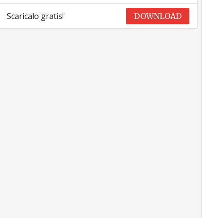
Scaricalo gratis!
DOWNLOAD