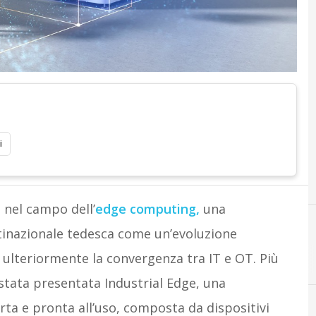
i
e nel campo dell’
edge computing,
una
tinazionale tedesca come un’evoluzione
 ulteriormente la convergenza tra IT e OT. Più
 stata presentata Industrial Edge, una
ta e pronta all’uso, composta da dispositivi