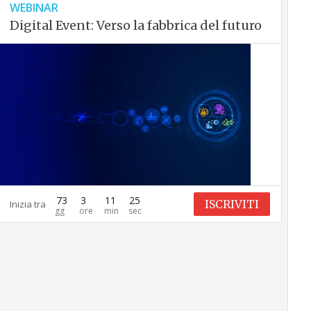
WEBINAR
Digital Event: Verso la fabbrica del futuro
73
3
11
24
ISCRIVITI
Inizia tra