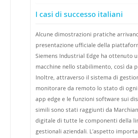
I casi di successo italiani
Alcune dimostrazioni pratiche arrivano d
presentazione ufficiale della piattafo
Siemens Industrial Edge ha ottenuto 
macchine nello stabilimento, così da po
Inoltre, attraverso il sistema di gestio
monitorare da remoto lo stato di ogni 
app edge e le funzioni software sui disp
simili sono stati raggiunti da Marchian
digitale di tutte le componenti della l
gestionali aziendali. L’aspetto importa