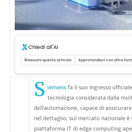
Chiedi all'AI
Riassumi questo articolo
Approfondisci con altre font
S
iemens
fa il suo ingresso ufficial
tecnologia considerata dalla mul
dell’automazione, capace di assicurare
nel dettaglio, sul mercato nazionale è
piattaforma IT di edge computing aper