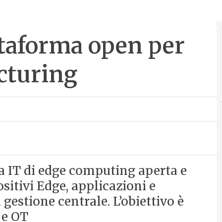
taforma open per
cturing
a IT di edge computing aperta e
sitivi Edge, applicazioni e
gestione centrale. L’obiettivo è
 e OT