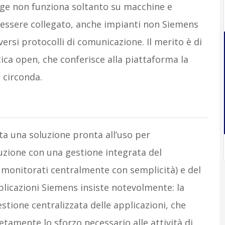
 Edge non funziona soltanto su macchine e
uò essere collegato, anche impianti non Siemens
versi protocolli di comunicazione. Il merito è di
ica open, che conferisce alla piattaforma la
o circonda.
ta una soluzione pronta all’uso per
oduzione con una gestione integrata del
 monitorati centralmente con semplicità) e del
pplicazioni Siemens insiste notevolmente: la
stione centralizzata delle applicazioni, che
tamente lo sforzo necessario alle attività di