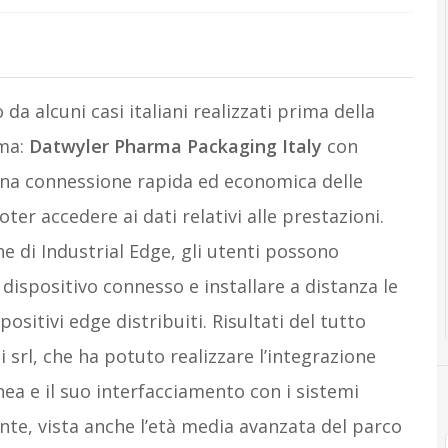
a alcuni casi italiani realizzati prima della
rma:
Datwyler Pharma Packaging Italy
con
una connessione rapida ed economica delle
ter accedere ai dati relativi alle prestazioni.
ne di Industrial Edge, gli utenti possono
dispositivo connesso e installare a distanza le
ositivi edge distribuiti. Risultati del tutto
i srl, che ha potuto realizzare l’integrazione
inea e il suo interfacciamento con i sistemi
nte, vista anche l’età media avanzata del parco