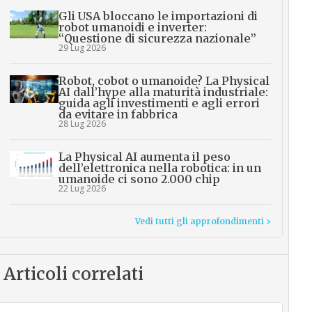
Gli USA bloccano le importazioni di
robot umanoidi e inverter:
“Questione di sicurezza nazionale”
29 Lug 2026
Robot, cobot o umanoide? La Physical
AI dall’hype alla maturità industriale:
guida agli investimenti e agli errori
da evitare in fabbrica
28 Lug 2026
La Physical AI aumenta il peso
dell’elettronica nella robotica: in un
umanoide ci sono 2.000 chip
22 Lug 2026
Vedi tutti gli approfondimenti >
Articoli correlati