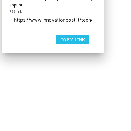
appunti.
RSS link
COPIA LINK