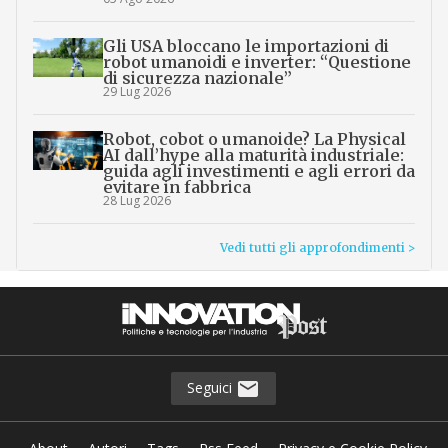
Gli USA bloccano le importazioni di
robot umanoidi e inverter: “Questione
di sicurezza nazionale”
29 Lug 2026
Robot, cobot o umanoide? La Physical
AI dall’hype alla maturità industriale:
guida agli investimenti e agli errori da
evitare in fabbrica
28 Lug 2026
Vedi tutti gli approfondimenti >
Seguici