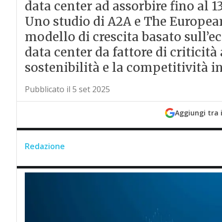
data center ad assorbire fino al 1
Uno studio di A2A e The Europe
modello di crescita basato sull’e
data center da fattore di criticità 
sostenibilità e la competitività i
Pubblicato il 5 set 2025
Aggiungi tra 
Redazione