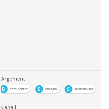
Argomenti
D
E
S
data center
energia
sostenibilità
Canali