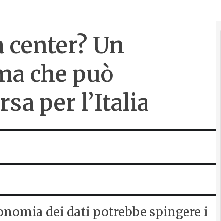
a center? Un
ma che può
sa per l’Italia
onomia dei dati potrebbe spingere i