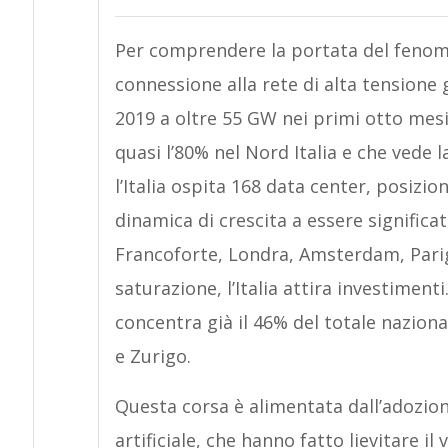
Per comprendere la portata del fenome
connessione alla rete di alta tensione
2019 a oltre 55 GW nei primi otto mes
quasi l’80% nel Nord Italia e che ved
l’Italia ospita 168 data center, posizi
dinamica di crescita a essere significat
Francoforte, Londra, Amsterdam, Parig
saturazione, l’Italia attira investiment
concentra già il 46% del totale nazio
e Zurigo.
Questa corsa è alimentata dall’adozion
artificiale, che hanno fatto lievitare i