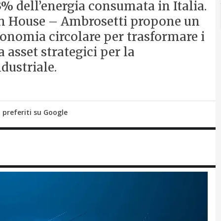
3% dell’energia consumata in Italia.
an House – Ambrosetti propone un
conomia circolare per trasformare i
a asset strategici per la
ndustriale.
i preferiti su Google