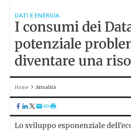
DATI E ENERGIA
I consumi dei Dat
potenziale proble
diventare una risor
Home
Attualità
Lo sviluppo esponenziale dell’ec