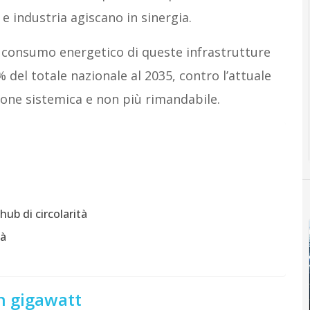
 e industria agiscano in sinergia.
l consumo energetico di queste infrastrutture
 del totale nazionale al 2035, contro l’attuale
ione sistemica e non più rimandabile.
hub di circolarità
tà
n gigawatt