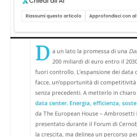
Chiedi all'AI
Riassumi questo articolo
Approfondisci con alt
D
a un lato la promessa di una
Da
200 miliardi di euro entro il 2030
fuori controllo. L’espansione dei data
facce, un’opportunità di competitività 
senza precedenti. A metterlo in chiaro
data center. Energia, efficienza, sosten
da The European House – Ambrosetti in
presentato durante il Forum di Cernobb
la crescita, ma delinea un percorso p