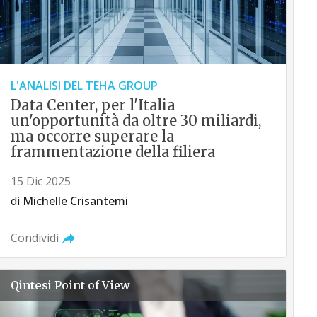
L'ANALISI DEL TEHA GROUP
Data Center, per l'Italia
un'opportunità da oltre 30 miliardi,
ma occorre superare la
frammentazione della filiera
15 Dic 2025
di
Michelle Crisantemi
Condividi
Qintesi
Point of View