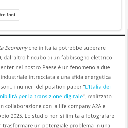
A
Attualità
re fonti
ta Economy
che in Italia potrebbe superare i
, dall’altro l’incubo di un fabbisogno elettrico
 center nel nostro Paese è un fenomeno a due
industriale intrecciata a una sfida energetica
 sono i numeri del position paper “
L’Italia dei
ibilità per la transizione digitale
“, realizzato
 collaborazione con la life company A2A e
io 2025. Lo studio non si limita a fotografare
er trasformare un potenziale problema in una