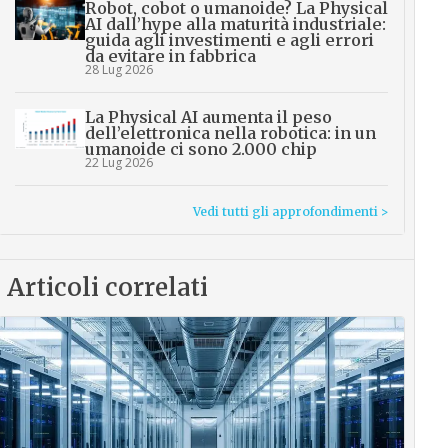
Robot, cobot o umanoide? La Physical
AI dall’hype alla maturità industriale:
guida agli investimenti e agli errori
da evitare in fabbrica
28 Lug 2026
La Physical AI aumenta il peso
dell’elettronica nella robotica: in un
umanoide ci sono 2.000 chip
22 Lug 2026
Vedi tutti gli approfondimenti >
Articoli correlati