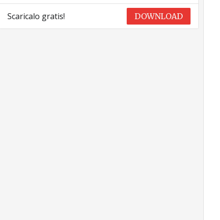
Scaricalo gratis!
DOWNLOAD