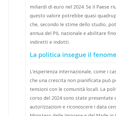
miliardi di euro nel 2024. Se il Paese r
questo valore potrebbe quasi quadrupli
che, secondo le stime dello studio, pot
annua del PIL nazionale e abilitare fino
indiretti e indotti.
La politica insegue il fenom
L’esperienza internazionale, come i casi
che una crescita non pianificata può po
tensioni con le comunità locali. La poli
corso del 2024 sono state presentate d
autorizzazioni e riconoscere i data cen
Ministero delle Imprese e del Made in 