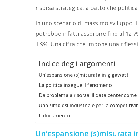
risorsa strategica, a patto che politica
In uno scenario di massimo sviluppo i
potrebbe infatti assorbire fino al 12,7%
1,9%. Una cifra che impone una rifless
Indice degli argomenti
Un’espansione (s)misurata in gigawatt
La politica insegue il fenomeno
Da problema a risorsa: il data center come 
Una simbiosi industriale per la competitivi
Il documento
Un’espansione (s)misurata i