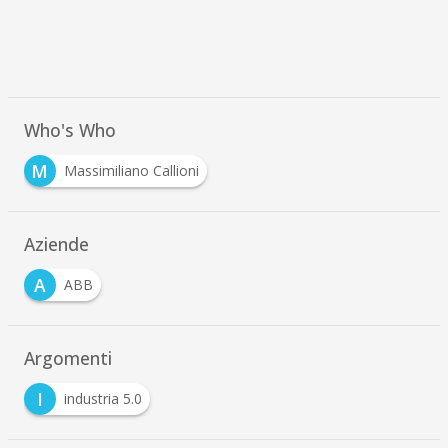
Who's Who
M
Massimiliano Callioni
Aziende
A
ABB
Argomenti
I
industria 5.0