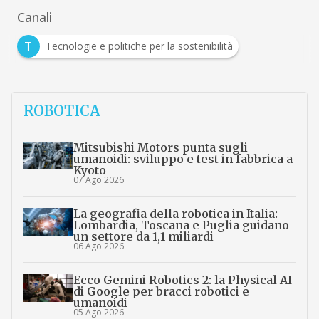
Canali
T
Tecnologie e politiche per la sostenibilità
ROBOTICA
Mitsubishi Motors punta sugli
umanoidi: sviluppo e test in fabbrica a
Kyoto
07 Ago 2026
La geografia della robotica in Italia:
Lombardia, Toscana e Puglia guidano
un settore da 1,1 miliardi
06 Ago 2026
Ecco Gemini Robotics 2: la Physical AI
di Google per bracci robotici e
umanoidi
05 Ago 2026