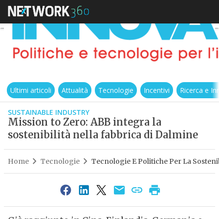
Ultimi articoli
Attualità
Tecnologie
Incentivi
Ricerca e I
SUSTAINABLE INDUSTRY
Mission to Zero: ABB integra la
sostenibilità nella fabbrica di Dalmine
Home
Tecnologie
Tecnologie E Politiche Per La Sostenib