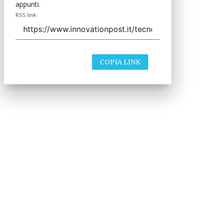
appunti.
RSS link
COPIA LINK