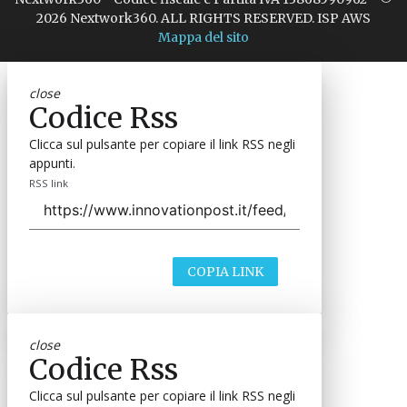
2026 Nextwork360. ALL RIGHTS RESERVED. ISP AWS
Mappa del sito
close
Codice Rss
Clicca sul pulsante per copiare il link RSS negli
appunti.
RSS link
COPIA LINK
close
Codice Rss
Clicca sul pulsante per copiare il link RSS negli