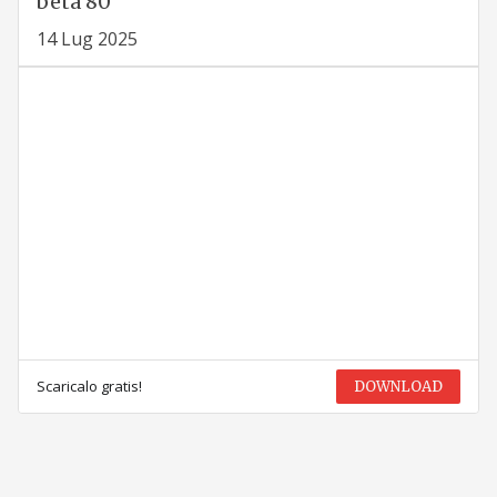
beta 80
14 Lug 2025
Scaricalo gratis!
DOWNLOAD