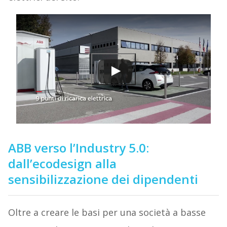
ABB verso l’Industry 5.0:
dall’ecodesign alla
sensibilizzazione dei dipendenti
Oltre a creare le basi per una società a basse