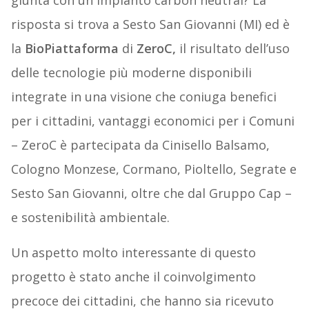
giunta con un impianto carbon neutral? La
risposta si trova a Sesto San Giovanni (MI) ed è
la
BioPiattaforma
di
ZeroC,
il risultato dell’uso
delle tecnologie più moderne disponibili
integrate in una visione che coniuga benefici
per i cittadini, vantaggi economici per i Comuni
– ZeroC è partecipata da Cinisello Balsamo,
Cologno Monzese, Cormano, Pioltello, Segrate e
Sesto San Giovanni, oltre che dal Gruppo Cap –
e sostenibilità ambientale.
Un aspetto molto interessante di questo
progetto è stato anche il coinvolgimento
precoce dei cittadini, che hanno sia ricevuto