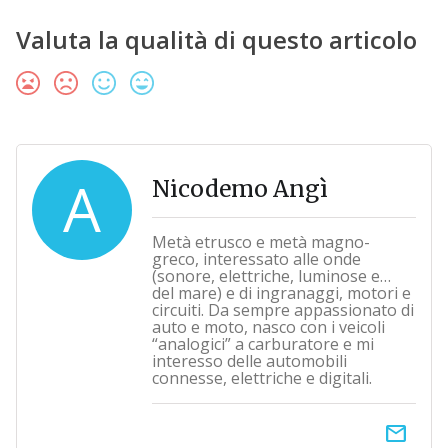
Valuta la qualità di questo articolo
A
Nicodemo Angì
Metà etrusco e metà magno-
greco, interessato alle onde
(sonore, elettriche, luminose e…
del mare) e di ingranaggi, motori e
circuiti. Da sempre appassionato di
auto e moto, nasco con i veicoli
“analogici” a carburatore e mi
interesso delle automobili
connesse, elettriche e digitali.
email