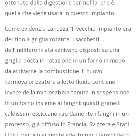
ottenuto dalla digestione termofila, che è
quella che viene usata in questo impianto.
Come evidenzia Lanuzza “Il vecchio impianto era
del tipo a griglia rotante: i sacchetti
dell’indifferenziata venivano disposti su una
griglia posta in rotazione in un forno in modo
da attivarne la combustione. Il nuovo
termovalorizzatore a letto fluido contiene
invece della microsabbia tenuta in sospensione
in un forno insieme ai fanghi: questi granelli
caldissimi essiccano rapidamente i fanghi in un
processo, già diffuso in Francia, Svizzera e Stati
Uniti, particolarmente adatto per i fanghi dato