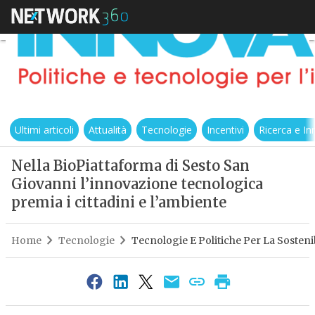
Ultimi articoli
Attualità
Tecnologie
Incentivi
Ricerca e I
Nella BioPiattaforma di Sesto San
Giovanni l’innovazione tecnologica
premia i cittadini e l’ambiente
Home
Tecnologie
Tecnologie E Politiche Per La Sostenib