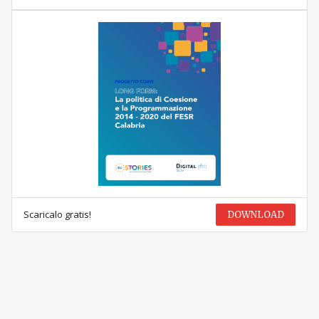
Scaricalo gratis!
DOWNLOAD