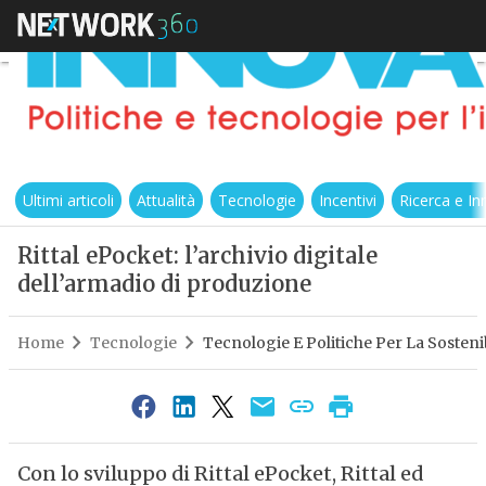
Ultimi articoli
Attualità
Tecnologie
Incentivi
Ricerca e I
Rittal ePocket: l’archivio digitale
dell’armadio di produzione
Home
Tecnologie
Tecnologie E Politiche Per La Sostenib
Con lo sviluppo di Rittal ePocket, Rittal ed