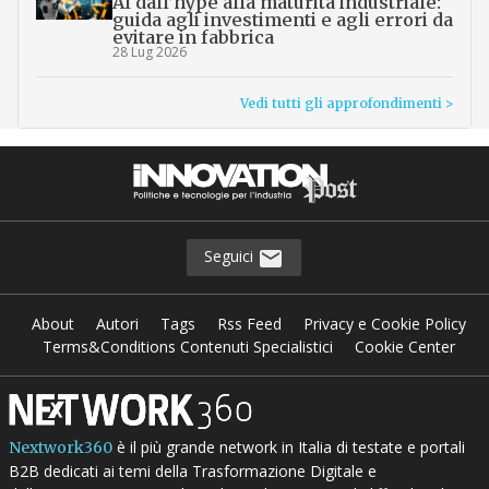
AI dall’hype alla maturità industriale:
guida agli investimenti e agli errori da
evitare in fabbrica
28 Lug 2026
Vedi tutti gli approfondimenti >
Seguici
About
Autori
Tags
Rss Feed
Privacy e Cookie Policy
Terms&Conditions Contenuti Specialistici
Cookie Center
è il più grande network in Italia di testate e portali
Nextwork360
B2B dedicati ai temi della Trasformazione Digitale e