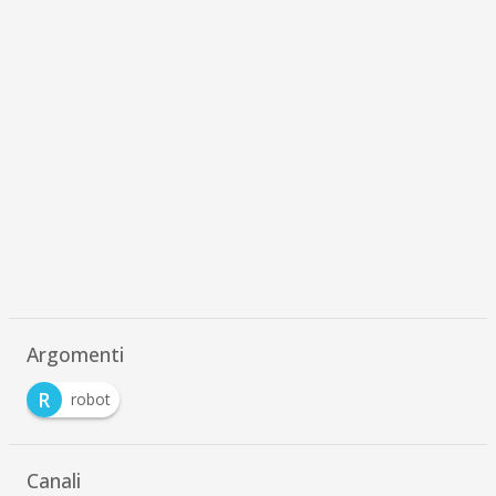
Argomenti
R
robot
Canali