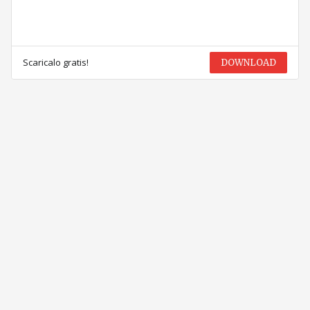
Scaricalo gratis!
DOWNLOAD