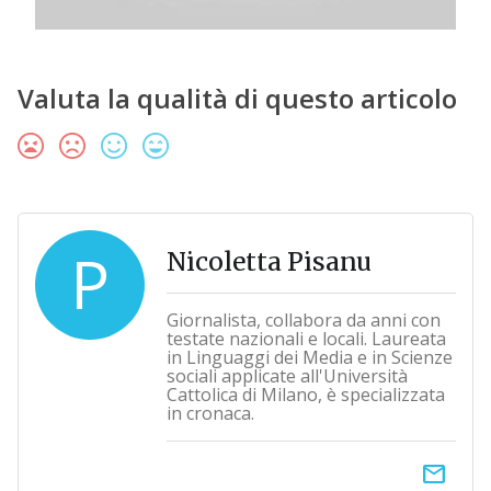
Valuta la qualità di questo articolo
P
Nicoletta Pisanu
Giornalista, collabora da anni con
testate nazionali e locali. Laureata
in Linguaggi dei Media e in Scienze
sociali applicate all'Università
Cattolica di Milano, è specializzata
in cronaca.
email