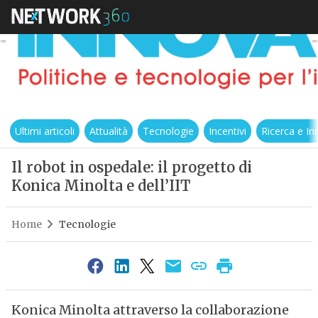
Ultimi articoli
Attualità
Tecnologie
Incentivi
Ricerca e I
Il robot in ospedale: il progetto di
Konica Minolta e dell’IIT
Home
Tecnologie
Konica Minolta attraverso la collaborazione