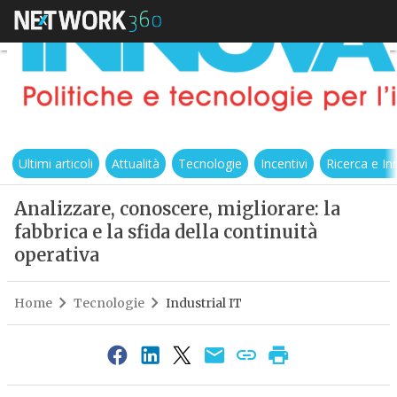
Ultimi articoli
Attualità
Tecnologie
Incentivi
Ricerca e I
Analizzare, conoscere, migliorare: la
fabbrica e la sfida della continuità
operativa
Home
Tecnologie
Industrial IT