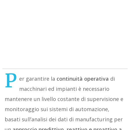
P
er garantire la
continuità operativa
di
macchinari ed impianti è necessario
mantenere un livello costante di supervisione e
monitoraggio sui sistemi di automazione,
basati sull’analisi dei dati di manufacturing per
un
approccio predittivo, reattivo e proattivo a