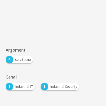
Argomenti
S
servitecno
Canali
I
I
Industrial IT
Industrial Security