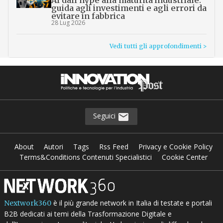
AI dall’hype alla maturità industriale:
guida agli investimenti e agli errori da
evitare in fabbrica
28 Lug 2026
Vedi tutti gli approfondimenti >
Seguici
About
Autori
Tags
Rss Feed
Privacy e Cookie Policy
Terms&Conditions Contenuti Specialistici
Cookie Center
è il più grande network in Italia di testate e portali
Nextwork360
B2B dedicati ai temi della Trasformazione Digitale e