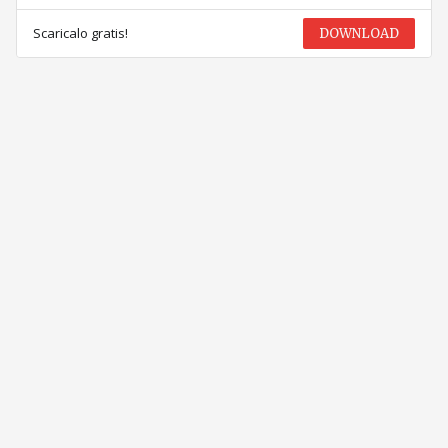
Scaricalo gratis!
DOWNLOAD