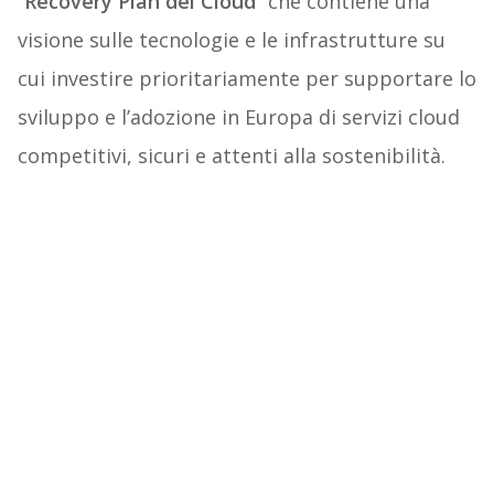
“
Recovery Plan del Cloud
” che
contiene una
visione sulle tecnologie e le infrastrutture su
cui investire prioritariamente per supportare lo
sviluppo e l’adozione in Europa di servizi cloud
competitivi, sicuri e attenti alla sostenibilità.