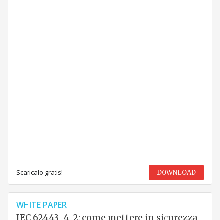
Scaricalo gratis!
DOWNLOAD
WHITE PAPER
IEC 62443-4-2: come mettere in sicurezza