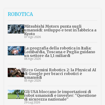
ROBOTICA
Mitsubishi Motors punta sugli
umanoidi: sviluppo e test in fabbrica a
Kyoto
07 Ago 2026
La geografia della robotica in Italia:
Lombardia, Toscana e Puglia guidano
un settore da 1,1 miliardi
06 Ago 2026
Ecco Gemini Robotics 2: la Physical AI
di Google per bracci robotici e
umanoidi
05 Ago 2026
Gli USA bloccano le importazioni di
robot umanoidi e inverter: “Questione
di sicurezza nazionale”
29 Lug 2026