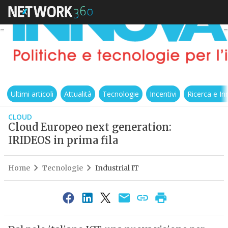
Ultimi articoli
Attualità
Tecnologie
Incentivi
Ricerca e I
CLOUD
Cloud Europeo next generation:
IRIDEOS in prima fila
Home
Tecnologie
Industrial IT