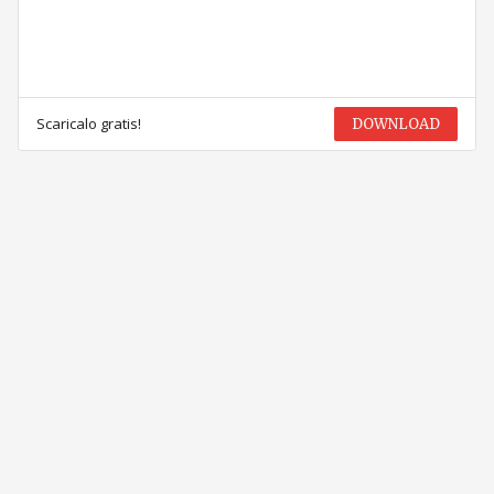
Scaricalo gratis!
DOWNLOAD