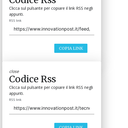
Clicca sul pulsante per copiare il link RSS negli
appunti.
RSS link
COPIA LINK
close
Codice Rss
Clicca sul pulsante per copiare il link RSS negli
appunti.
RSS link
COPIA LINK