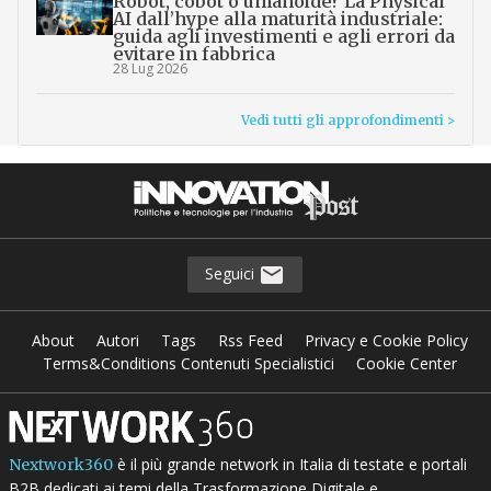
Robot, cobot o umanoide? La Physical
AI dall’hype alla maturità industriale:
guida agli investimenti e agli errori da
evitare in fabbrica
28 Lug 2026
Vedi tutti gli approfondimenti >
Seguici
About
Autori
Tags
Rss Feed
Privacy e Cookie Policy
Terms&Conditions Contenuti Specialistici
Cookie Center
è il più grande network in Italia di testate e portali
Nextwork360
B2B dedicati ai temi della Trasformazione Digitale e