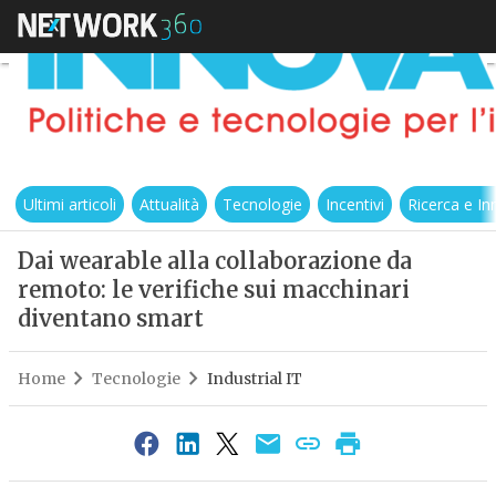
Ultimi articoli
Attualità
Tecnologie
Incentivi
Ricerca e I
Dai wearable alla collaborazione da
remoto: le verifiche sui macchinari
diventano smart
Home
Tecnologie
Industrial IT