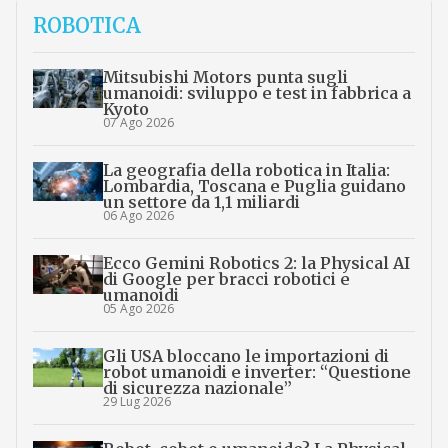
ROBOTICA
Mitsubishi Motors punta sugli
umanoidi: sviluppo e test in fabbrica a
Kyoto
07 Ago 2026
La geografia della robotica in Italia:
Lombardia, Toscana e Puglia guidano
un settore da 1,1 miliardi
06 Ago 2026
Ecco Gemini Robotics 2: la Physical AI
di Google per bracci robotici e
umanoidi
05 Ago 2026
Gli USA bloccano le importazioni di
robot umanoidi e inverter: “Questione
di sicurezza nazionale”
29 Lug 2026