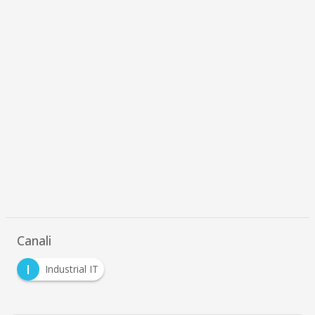
Canali
I
Industrial IT