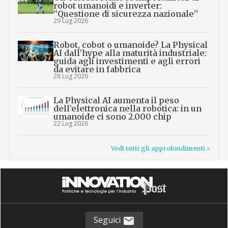
robot umanoidi e inverter:
“Questione di sicurezza nazionale”
29 Lug 2026
Robot, cobot o umanoide? La Physical
AI dall’hype alla maturità industriale:
guida agli investimenti e agli errori
da evitare in fabbrica
28 Lug 2026
La Physical AI aumenta il peso
dell’elettronica nella robotica: in un
umanoide ci sono 2.000 chip
22 Lug 2026
Vedi tutti gli approfondimenti >
Seguici