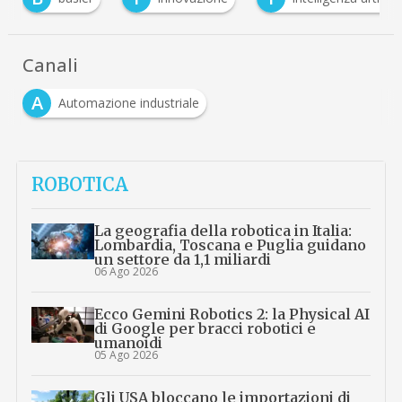
Canali
A
Automazione industriale
ROBOTICA
La geografia della robotica in Italia:
Lombardia, Toscana e Puglia guidano
un settore da 1,1 miliardi
06 Ago 2026
Ecco Gemini Robotics 2: la Physical AI
di Google per bracci robotici e
umanoidi
05 Ago 2026
Gli USA bloccano le importazioni di