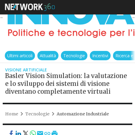
Ultimi articoli
Attualità
Tecnologie
Incentivi
Ricerca e
VISIONE ARTIFICIALE
Basler Vision Simulation: la valutazione
e lo sviluppo dei sistemi di visione
diventano completamente virtuali
Home
Tecnologie
Automazione Industriale