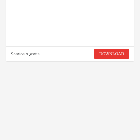
Scaricalo gratis!
DOWNLOAD