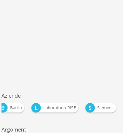
Aziende
B
L
S
Barilla
Laboratorio RISE
Siemens
Argomenti