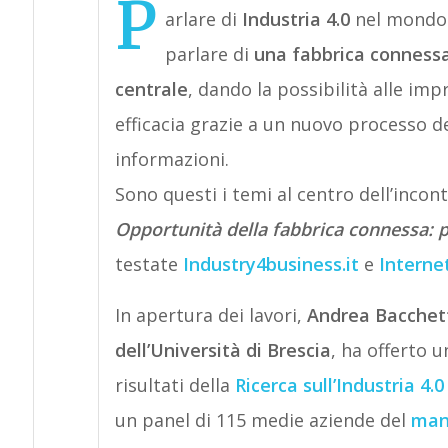
P
arlare di
Industria 4.0
nel mondo d
parlare di
una fabbrica connessa
centrale
, dando la possibilità alle imp
efficacia grazie a un nuovo processo de
informazioni.
Sono questi i temi al centro dell’incont
Opportunità della fabbrica connessa: pa
testate
Industry4business.it
e
Internet
In apertura dei lavori,
Andrea Bacchett
dell’Università di Brescia
, ha offerto 
risultati della
Ricerca sull’Industria 4.
un panel di 115 medie aziende del
mani