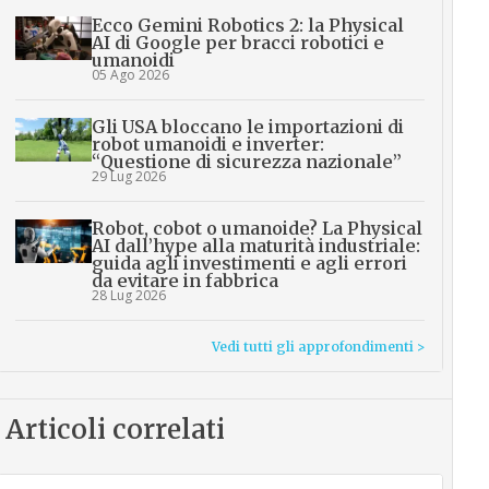
Ecco Gemini Robotics 2: la Physical
AI di Google per bracci robotici e
umanoidi
05 Ago 2026
Gli USA bloccano le importazioni di
robot umanoidi e inverter:
“Questione di sicurezza nazionale”
29 Lug 2026
Robot, cobot o umanoide? La Physical
AI dall’hype alla maturità industriale:
guida agli investimenti e agli errori
da evitare in fabbrica
28 Lug 2026
Vedi tutti gli approfondimenti >
Articoli correlati