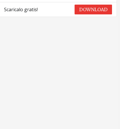
Scaricalo gratis!
DOWNLOAD