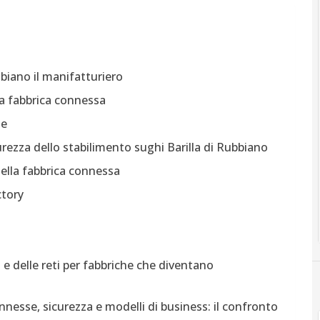
biano il manifatturiero
o la fabbrica connessa
ne
urezza dello stabilimento sughi Barilla di Rubbiano
 della fabbrica connessa
ctory
e delle reti per fabbriche che diventano
nnesse, sicurezza e modelli di business: il confronto