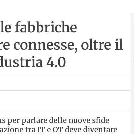
le fabbriche
re connesse, oltre il
ustria 4.0
 per parlare delle nuove sfide
razione tra IT e OT deve diventare