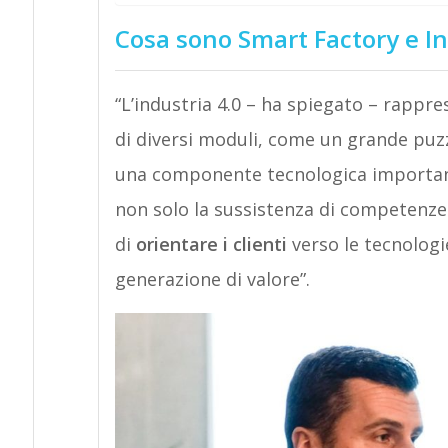
Cosa sono Smart Factory e In
“L’industria 4.0 – ha spiegato – rapp
di diversi moduli, come un grande puzz
una componente tecnologica important
non solo la sussistenza di competenze v
di
orientare i clienti
verso le tecnologi
generazione di valore”.