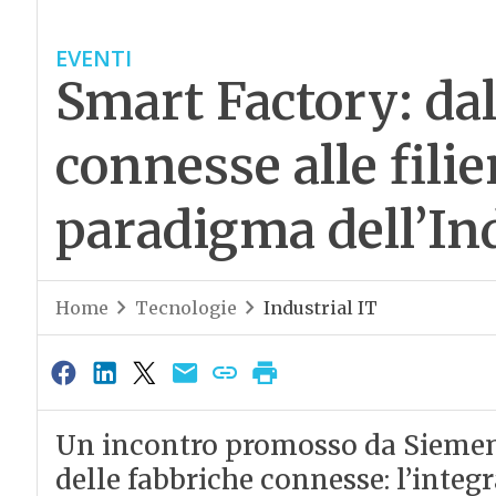
EVENTI
Smart Factory: dal
connesse alle filie
paradigma dell’Ind
Home
Tecnologie
Industrial IT
Un incontro promosso da Siemens
delle fabbriche connesse: l’integ