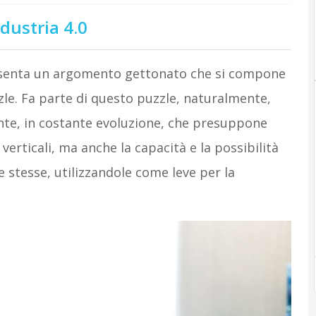
dustria 4.0
resenta un argomento gettonato che si compone
le. Fa parte di questo puzzle, naturalmente,
e, in costante evoluzione, che presuppone
erticali, ma anche la capacità e la possibilità
e stesse, utilizzandole come leve per la